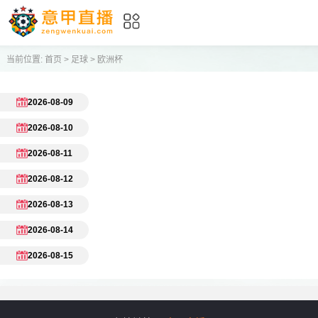
当前位置:
首页
>
足球
>
欧洲杯
2026-08-09
2026-08-10
2026-08-11
2026-08-12
2026-08-13
2026-08-14
2026-08-15