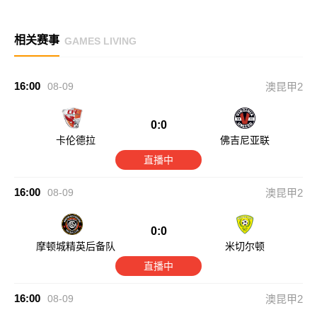
相关赛事
GAMES LIVING
16:00
08-09
澳昆甲2
0:0
卡伦德拉
佛吉尼亚联
直播中
16:00
08-09
澳昆甲2
0:0
摩顿城精英后备队
米切尔顿
直播中
16:00
08-09
澳昆甲2