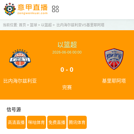
当前位置:
首页
>
篮球
>
以篮超
>
比内海尔兹利亚VS基里耶阿塔
以篮超
2026-06-06 00:00
0 - 0
比内海尔兹利亚
基里耶阿塔
完赛
信号源
高清直播
咪咕体育
免费直播
腾讯体育