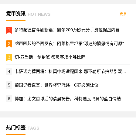
意甲资讯
HOT NEWS
更多 +
1
多特蒙德宫斗剧新篇：凯尔200万欧元分手费拉锯战内幕
2
嘘声四起的圣西罗夜：阿莱格里坦承"球迷的愤怒情有可原"
3
切-亚当斯一剑封喉 都灵客场小胜比萨
4
卡萨诺力荐两将：科莫中场适配国米 那不勒斯节拍器引双雄争夺
5
葡国记者直言：世界杯夺冠路，C罗必须让位
6
博加：尤文首球后的清晨祷告，科特迪瓦飞翼的蓝白情结
热门标签
TAGS