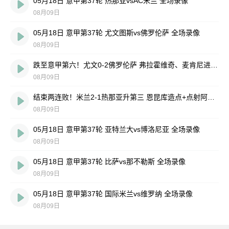
05月18日 意甲第37轮 热那亚vsAC米兰 全场录像
08月09日
05月18日 意甲第37轮 尤文图斯vs佛罗伦萨 全场录像
08月09日
跌至意甲第六！尤文0-2佛罗伦萨 弗拉霍维奇、麦肯尼进球被吹
08月09日
结束两连败！米兰2-1热那亚升第三 恩昆库造点+点射阿特卡梅破门
08月09日
05月18日 意甲第37轮 亚特兰大vs博洛尼亚 全场录像
08月09日
05月18日 意甲第37轮 比萨vs那不勒斯 全场录像
08月09日
05月18日 意甲第37轮 国际米兰vs维罗纳 全场录像
08月09日