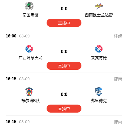
0:0
南国老鹰
西南昆士兰达雷
直播中
16:00
08-09
桂超
0:0
广西漓泉天龙
来宾育德
直播中
16:15
08-09
捷丙
0:0
布尔诺B队
弗里德克
直播中
16:15
08-09
捷丙