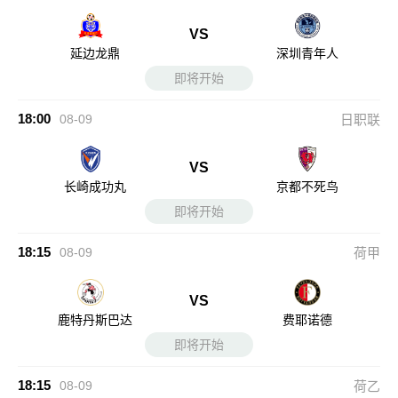
VS
延边龙鼎
深圳青年人
即将开始
18:00
08-09
日职联
VS
长崎成功丸
京都不死鸟
即将开始
18:15
08-09
荷甲
VS
鹿特丹斯巴达
费耶诺德
即将开始
18:15
08-09
荷乙