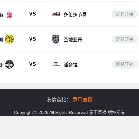
VS
即将开始
焰
多伦多节奏
VS
即将开始
洲
圣地亚哥
VS
即将开始
虾
潘多拉
友情链接：
意甲直播
Copyright © 2026 All Rights Reserved
意甲直播
版权所有
务,涵盖意甲直播免费观看在线直播高清回放,意甲在线观看高清直播无插