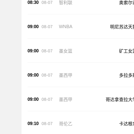
08:30
08-07
智利联
奥索尔
09:00
WNBA
08-07
明尼苏达天
09:00
08-07
墨女篮
矿工女
09:00
08-07
墨西甲
多拉多
09:00
08-07
墨西甲
哥达拿查拉大
09:10
08-07
哥伦乙
卡达根