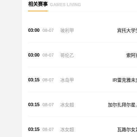
相关赛事
GAMES LIVING
03:00
08-07
玻利甲
宾托大学
03:00
08-07
哥伦乙
索阿
03:15
08-07
冰岛甲
IR雷克雅未
03:15
08-07
冰女超
加尔扎拜尔星
足
03:15
08-07
冰女超
瓦路尔女