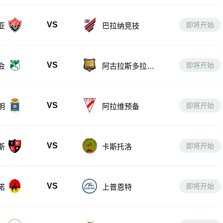
VS
即将开始
亚
巴拉纳竞技
VS
即将开始
会
阿古拉斯多拉达
斯
VS
即将开始
明
阿拉维预备
VS
即将开始
斯
卡斯托洛
VS
即将开始
诺
上普恩特