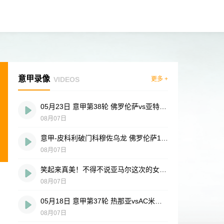
意甲录像
VIDEOS
更多 +
05月23日 意甲第38轮 佛罗伦萨vs亚特兰大 全场录像
08月07日
意甲-皮科利破门科穆佐乌龙 佛罗伦萨1-1亚特兰大
08月07日
笑起来真美！不得不说亚马尔这次的女友选得没毛病
08月07日
05月18日 意甲第37轮 热那亚vsAC米兰 全场录像
08月07日