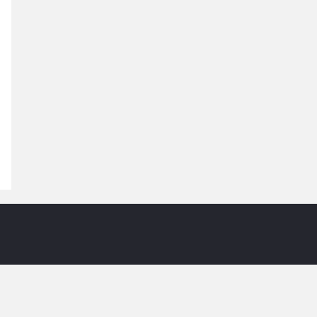
件，意甲直播视频回放在线观看等服务。