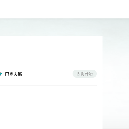
即将开始
巴奥夫斯