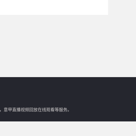
件，意甲直播视频回放在线观看等服务。