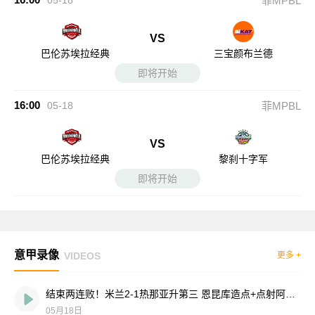
05-18
菲MPBL
VS
巴伦苏埃拉经典
三宝颜布兰德
即将开始
16:00
05-18
菲MPBL
VS
巴伦苏埃拉经典
黎刹十字军
即将开始
意甲录像
VIDEOS
更多 +
结束两连败！米兰2-1热那亚升第三 恩昆库造点+点射阿特卡梅破门
05月18日