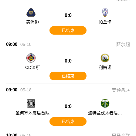
0:0
美洲狮
帕丘卡
已结束
09:00
05-18
萨尔超
0:0
CD法斯
利梅诺
已结束
09:00
05-18
美预备联
0:0
圣何塞地震后备队
波特兰伐木者后备
队
已结束
10:00
05-18
巴马全联