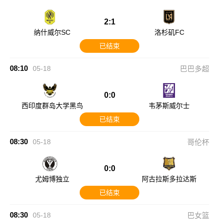
2:1
纳什威尔SC
洛杉矶FC
已结束
08:10
05-18
巴巴多超
0:0
西印度群岛大学黑鸟
韦茅斯威尔士
已结束
08:30
05-18
哥伦杯
0:0
尤姆博独立
阿古拉斯多拉达斯
已结束
08:30
05-18
巴女篮