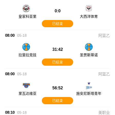
0:0
皇家科亚里
大西洋体育
已结束
08:00
05-18
阿篮乙
31:42
拉斐拉竞技
圣贾斯蒂诺
已结束
08:00
05-18
阿篮乙
56:52
里瓦达维亚
施安尼斯塔青年
已结束
08:10
05-18
美职业