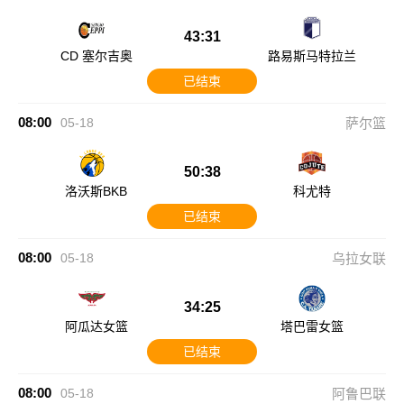
43:31
CD 塞尔吉奥
路易斯马特拉兰
已结束
08:00
05-18
萨尔篮
50:38
洛沃斯BKB
科尤特
已结束
08:00
05-18
乌拉女联
34:25
阿瓜达女篮
塔巴雷女篮
已结束
08:00
05-18
阿鲁巴联