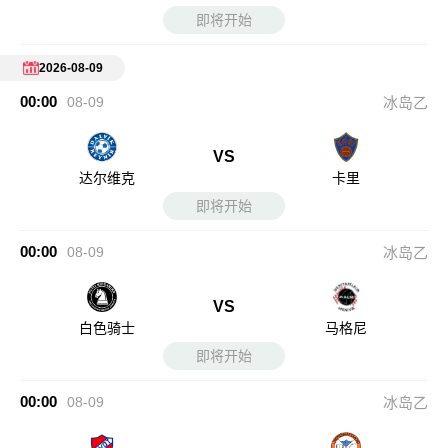
即将开始
2026-08-09
00:00
08-09
冰岛乙
VS
达尔维克
卡里
即将开始
00:00
08-09
冰岛乙
VS
白色骑士
马格尼
即将开始
00:00
08-09
冰岛乙