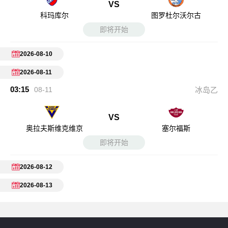
VS
科玛库尔
图罗杜尔沃尔古
即将开始
2026-08-10
2026-08-11
03:15
08-11
冰岛乙
VS
奥拉夫斯维克维京
塞尔福斯
即将开始
2026-08-12
2026-08-13