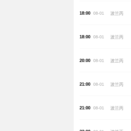
18:00
08-01
波兰丙
18:00
08-01
波兰丙
20:00
08-01
波兰丙
21:00
08-01
波兰丙
21:00
08-01
波兰丙