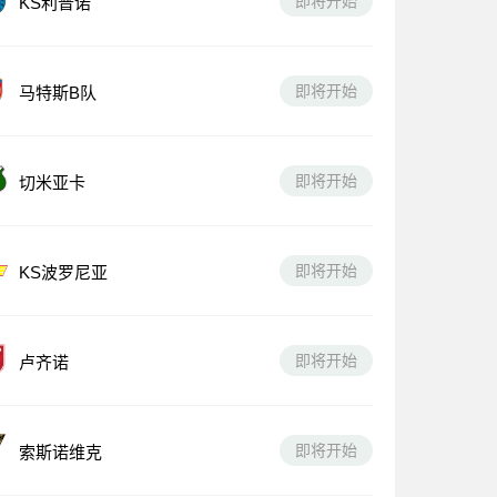
即将开始
KS利普诺
即将开始
马特斯B队
即将开始
切米亚卡
即将开始
KS波罗尼亚
即将开始
卢齐诺
即将开始
索斯诺维克