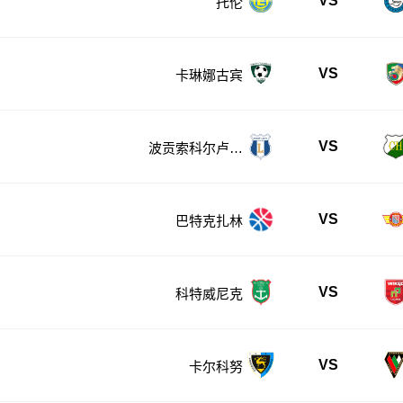
VS
托伦
VS
卡琳娜古宾
VS
波贡索科尔卢巴
佐夫
VS
巴特克扎林
VS
科特威尼克
VS
卡尔科努