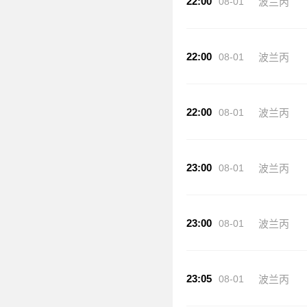
22:00
08-01
波兰丙
22:00
08-01
波兰丙
22:00
08-01
波兰丙
23:00
08-01
波兰丙
23:00
08-01
波兰丙
23:05
08-01
波兰丙