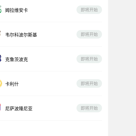
即将开始
姆拉维安卡
即将开始
韦尔科波尔斯基
即将开始
克鲁茨波克
即将开始
卡利什
即将开始
尼萨波隆尼亚