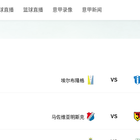
球直播
篮球直播
意甲录像
意甲新闻
VS
埃尔布隆格
VS
马佐维亚明斯克