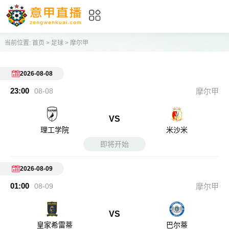
当前位置:
首页
>
足球
>
摩尔甲
2026-08-08
23:00
08-08
摩尔甲
VS
理工学院
米沙米
即将开始
2026-08-09
01:00
08-09
摩尔甲
VS
皇家希雷蒂
巴尔蒂