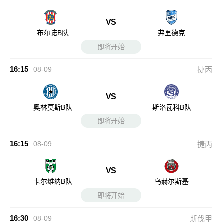
VS
布尔诺B队
弗里德克
即将开始
16:15
08-09
捷丙
VS
奥林莫斯B队
斯洛瓦科B队
即将开始
16:15
08-09
捷丙
VS
卡尔维纳B队
乌赫尔斯基
即将开始
16:30
08-09
斯伐甲