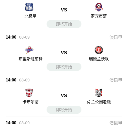
VS
北极星
罗宾市蓝
即将开始
14:00
08-09
澳昆甲
VS
布里斯班前锋
瑞德兰茨联
即将开始
14:00
08-09
澳昆甲
VS
卡布尔彻
荷兰公园老鹰
即将开始
14:00
08-09
澳昆甲