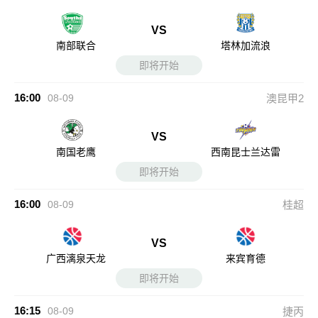
VS
南部联合
塔林加流浪
即将开始
16:00
08-09
澳昆甲2
VS
南国老鹰
西南昆士兰达雷
即将开始
16:00
08-09
桂超
VS
广西漓泉天龙
来宾育德
即将开始
16:15
08-09
捷丙