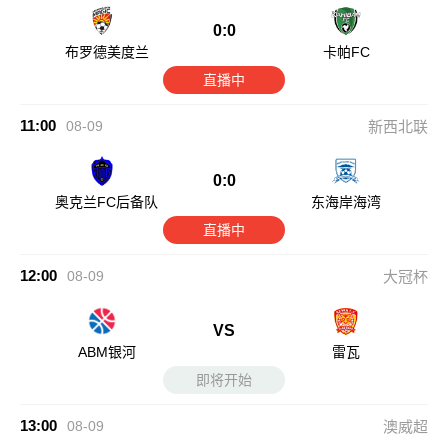
0:0
布罗德美度兰
卡帕FC
直播中
11:00
08-09
新西北联
0:0
奥克兰FC后备队
东海岸海湾
直播中
12:00
08-09
大冠杯
VS
ABM银河
雷瓦
即将开始
13:00
08-09
澳威超