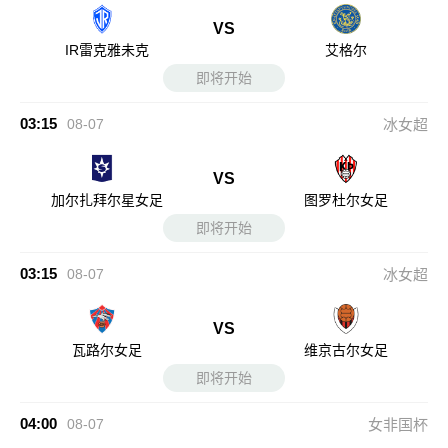
VS
IR雷克雅未克
艾格尔
即将开始
03:15
08-07
冰女超
VS
加尔扎拜尔星女足
图罗杜尔女足
即将开始
03:15
08-07
冰女超
VS
瓦路尔女足
维京古尔女足
即将开始
04:00
08-07
女非国杯