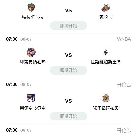
VS
特拉斯卡拉
瓦哈卡
即将开始
07:00
WNBA
08-07
VS
印第安纳狂热
拉斯维加斯王牌
即将开始
07:00
08-07
哥伦乙
VS
奥尔索马尔索
锡帕基拉老虎
即将开始
07:00
08-07
哥伦乙