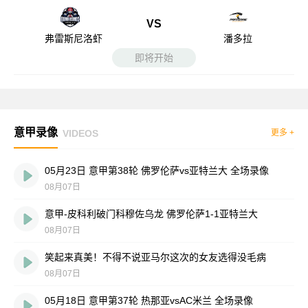
VS
弗雷斯尼洛虾
潘多拉
即将开始
意甲录像
VIDEOS
更多 +
05月23日 意甲第38轮 佛罗伦萨vs亚特兰大 全场录像
08月07日
意甲-皮科利破门科穆佐乌龙 佛罗伦萨1-1亚特兰大
08月07日
笑起来真美！不得不说亚马尔这次的女友选得没毛病
08月07日
05月18日 意甲第37轮 热那亚vsAC米兰 全场录像