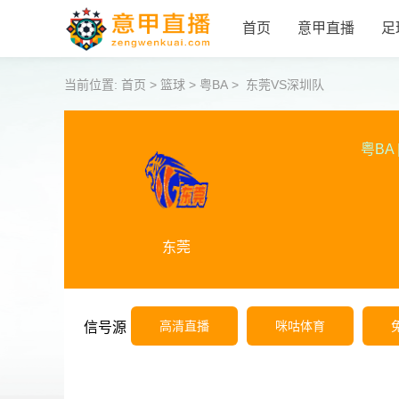
首页
意甲直播
足
当前位置:
首页
>
篮球
>
粤BA
>
东莞VS深圳队
粤BA
东莞
高清直播
咪咕体育
信号源