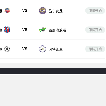
VS
即将开始
足
昌宁女足
VS
即将开始
联
西部流浪者
VS
即将开始
达
因特莱恩
友情链接：
意甲直播
Copyright © 2026 All Rights Reserved
意甲直播
版权所有
务,涵盖意甲直播免费观看在线直播高清回放,意甲在线观看高清直播无插