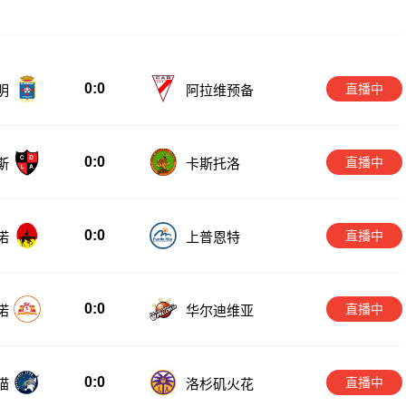
0:0
直播中
明
阿拉维预备
0:0
直播中
斯
卡斯托洛
0:0
直播中
诺
上普恩特
0:0
直播中
诺
华尔迪维亚
0:0
直播中
猫
洛杉矶火花