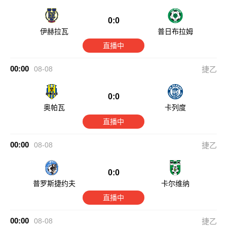
0:0
伊赫拉瓦
普日布拉姆
直播中
00:00
08-08
捷乙
0:0
奥帕瓦
卡列度
直播中
00:00
08-08
捷乙
0:0
普罗斯捷约夫
卡尔维纳
直播中
00:00
08-08
捷乙