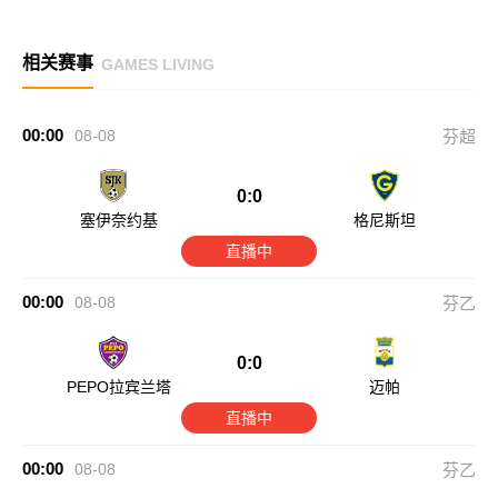
相关赛事
GAMES LIVING
00:00
08-08
芬超
0:0
塞伊奈约基
格尼斯坦
直播中
00:00
08-08
芬乙
0:0
PEPO拉宾兰塔
迈帕
直播中
00:00
08-08
芬乙