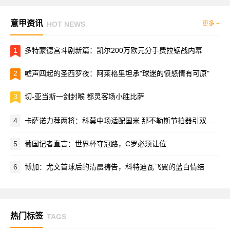
意甲资讯
HOT NEWS
更多 +
1
多特蒙德宫斗剧新篇：凯尔200万欧元分手费拉锯战内幕
2
嘘声四起的圣西罗夜：阿莱格里坦承"球迷的愤怒情有可原"
3
切-亚当斯一剑封喉 都灵客场小胜比萨
4
卡萨诺力荐两将：科莫中场适配国米 那不勒斯节拍器引双雄争夺
5
葡国记者直言：世界杯夺冠路，C罗必须让位
6
博加：尤文首球后的清晨祷告，科特迪瓦飞翼的蓝白情结
热门标签
TAGS