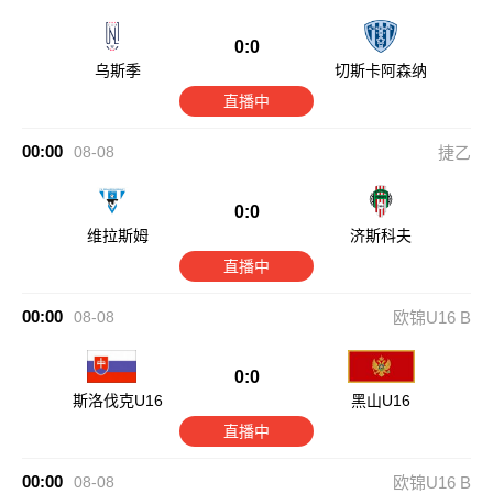
0:0
乌斯季
切斯卡阿森纳
直播中
00:00
08-08
捷乙
0:0
维拉斯姆
济斯科夫
直播中
00:00
08-08
欧锦U16 B
0:0
斯洛伐克U16
黑山U16
直播中
00:00
08-08
欧锦U16 B