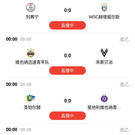
0:0
列弗宁
WSC赫塔威尔斯
直播中
00:00
08-08
奥乙
0:0
维也纳迅速青年队
禾斯贝治
直播中
00:00
08-08
奥乙
0:0
圣珀尔滕
奥地利维也纳青年
队
直播中
00:00
08-08
奥乙