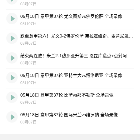
08月07日
05月18日 意甲第37轮 尤文图斯vs佛罗伦萨 全场录像
08月07日
跌至意甲第六！尤文0-2佛罗伦萨 弗拉霍维奇、麦肯尼进球被吹
08月07日
结束两连败！米兰2-1热那亚升第三 恩昆库造点+点射阿特卡梅破门
08月07日
05月18日 意甲第37轮 亚特兰大vs博洛尼亚 全场录像
08月07日
05月18日 意甲第37轮 比萨vs那不勒斯 全场录像
08月07日
05月18日 意甲第37轮 国际米兰vs维罗纳 全场录像
08月07日