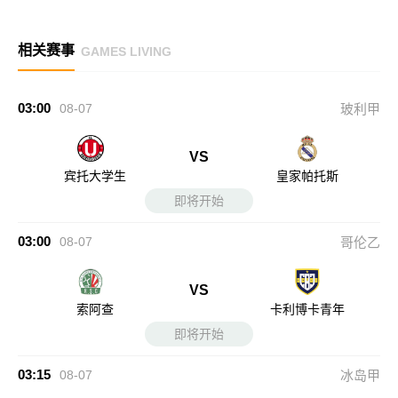
相关赛事
GAMES LIVING
03:00
08-07
玻利甲
VS
宾托大学生
皇家帕托斯
即将开始
03:00
08-07
哥伦乙
VS
索阿查
卡利博卡青年
即将开始
03:15
08-07
冰岛甲