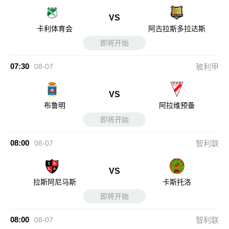
VS
卡利体育会
阿古拉斯多拉达斯
即将开始
07:30
08-07
玻利甲
VS
布鲁明
阿拉维预备
即将开始
08:00
08-07
智利联
VS
拉斯阿尼马斯
卡斯托洛
即将开始
08:00
08-07
智利联