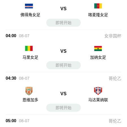
VS
佛得角女足
喀麦隆女足
即将开始
04:00
08-07
女非国杯
VS
马里女足
加纳女足
即将开始
04:30
08-07
哥伦乙
VS
恩维加多
马达莱纳联
即将开始
05:00
08-07
哥伦乙