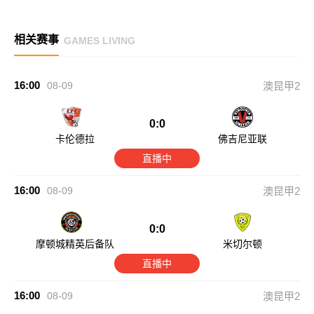
相关赛事
GAMES LIVING
16:00
08-09
澳昆甲2
0:0
卡伦德拉
佛吉尼亚联
直播中
16:00
08-09
澳昆甲2
0:0
摩顿城精英后备队
米切尔顿
直播中
16:00
08-09
澳昆甲2