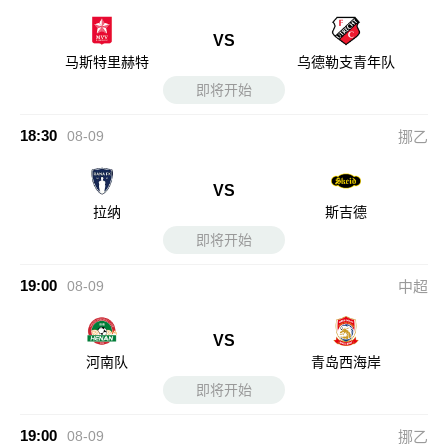
VS
马斯特里赫特
乌德勒支青年队
即将开始
18:30
08-09
挪乙
VS
拉纳
斯吉德
即将开始
19:00
08-09
中超
VS
河南队
青岛西海岸
即将开始
19:00
08-09
挪乙