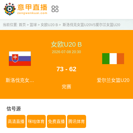
当前位置:
首页
>
篮球
>
女欧U20 B
>
斯洛伐克女篮U20VS爱尔兰女篮U20
女欧U20 B
2026-07-08 20:30
73 - 62
斯洛伐克女篮
爱尔兰女篮U20
完赛
U20
信号源
高清直播
咪咕体育
免费直播
腾讯体育