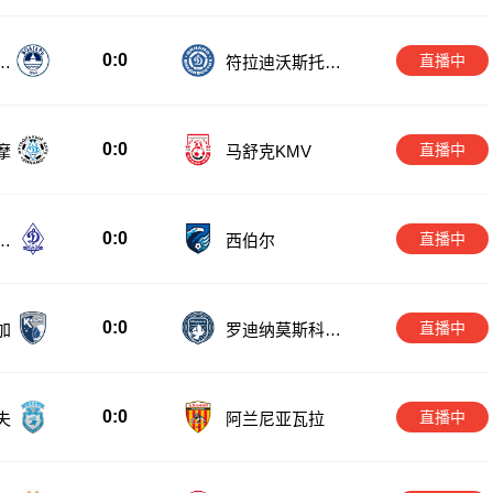
0:0
直播中
尔
符拉迪沃斯托克
迪那摩
0:0
直播中
摩
马舒克KMV
0:0
直播中
纳
西伯尔
0:0
直播中
加
罗迪纳莫斯科B
队
0:0
直播中
夫
阿兰尼亚瓦拉