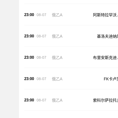
23:00
08-07
俄乙A
阿斯特拉罕沃
加
23:00
08-07
俄乙A
基洛夫迪纳
23:00
08-07
俄乙A
布里安斯克迪
摩
23:00
08-07
俄乙A
FK卡卢
23:00
08-07
俄乙A
索科尔萨拉托