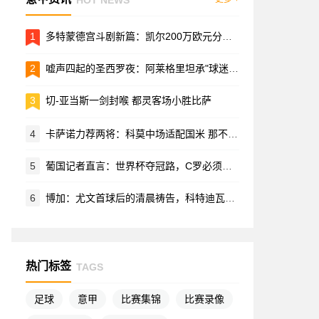
1
多特蒙德宫斗剧新篇：凯尔200万欧元分手费拉锯战内幕
2
嘘声四起的圣西罗夜：阿莱格里坦承"球迷的愤怒情有可原"
3
切-亚当斯一剑封喉 都灵客场小胜比萨
4
卡萨诺力荐两将：科莫中场适配国米 那不勒斯节拍器引双雄争夺
5
葡国记者直言：世界杯夺冠路，C罗必须让位
6
博加：尤文首球后的清晨祷告，科特迪瓦飞翼的蓝白情结
热门标签
TAGS
足球
意甲
比赛集锦
比赛录像