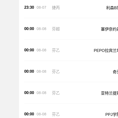
23:30
08-07
捷丙
利森B
00:00
08-08
芬超
塞伊奈约
00:00
08-08
芬乙
PEPO拉宾兰
00:00
08-08
芬乙
奇
00:00
08-08
芬乙
亚特兰提
00:00
08-08
芬乙
PPJ学