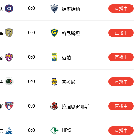
0:0
直播中
队
维霍维纳
0:0
直播中
基
格尼斯坦
0:0
直播中
塔
迈帕
0:0
直播中
芬
普拉尼
0:0
直播中
斯
拉迪恩雷帕斯
HPS
0:0
直播中
院