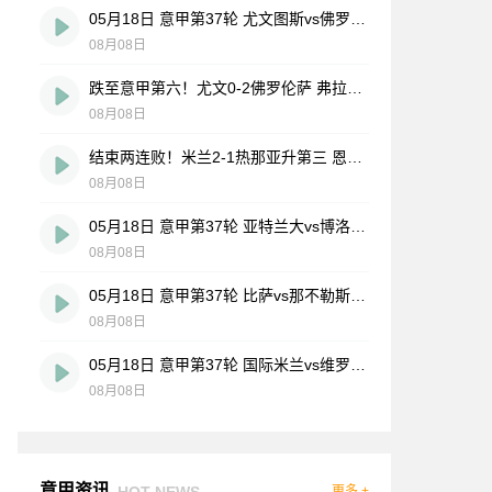
05月18日 意甲第37轮 尤文图斯vs佛罗伦萨 全场录像
08月08日
跌至意甲第六！尤文0-2佛罗伦萨 弗拉霍维奇、麦肯尼进球被吹
08月08日
结束两连败！米兰2-1热那亚升第三 恩昆库造点+点射阿特卡梅破门
08月08日
05月18日 意甲第37轮 亚特兰大vs博洛尼亚 全场录像
08月08日
05月18日 意甲第37轮 比萨vs那不勒斯 全场录像
08月08日
05月18日 意甲第37轮 国际米兰vs维罗纳 全场录像
08月08日
意甲资讯
HOT NEWS
更多 +