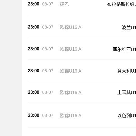
23:00
08-07
捷乙
布拉格斯拉维
B队
23:00
08-07
欧锦U16 A
波兰U1
23:00
08-07
欧锦U16 A
塞尔维亚U1
23:00
08-07
欧锦U16 A
意大利U1
23:00
08-07
欧锦U16 A
土耳其U1
23:00
08-07
欧锦U16 A
以色列U1