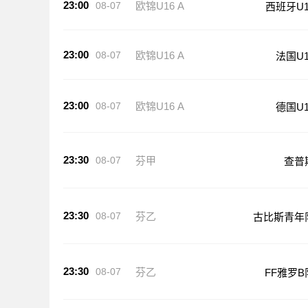
23:00
08-07
欧锦U16 A
西班牙U1
23:00
08-07
欧锦U16 A
法国U1
23:00
08-07
欧锦U16 A
德国U1
23:30
08-07
芬甲
查普
23:30
08-07
芬乙
古比斯青年
23:30
08-07
芬乙
FF雅罗B