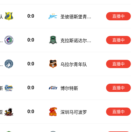
0:0
直播中
队
圣彼德斯堡青年
队
0:0
直播中
年
克拉斯诺达尔青
年队
0:0
直播中
青
乌拉尔青年队
0:0
直播中
斯
博尔特斯
0:0
直播中
亚
深圳马可波罗