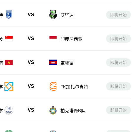
VS
即将开始
特
艾毕达
VS
即将开始
坡
印度尼西亚
VS
即将开始
南
柬埔寨
VS
即将开始
学
FK加扎尔肯特
VS
即将开始
学
柏克塔哥B队