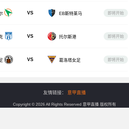
VS
即将开始
尔
EB斯特莱马
VS
即将开始
克
托尔斯港
VS
即将开始
足
葛洛塔女足
友情链接：
意甲直播
Copyright © 2026 All Rights Reserved
意甲直播
版权所有
务,涵盖意甲直播免费观看在线直播高清回放,意甲在线观看高清直播无插