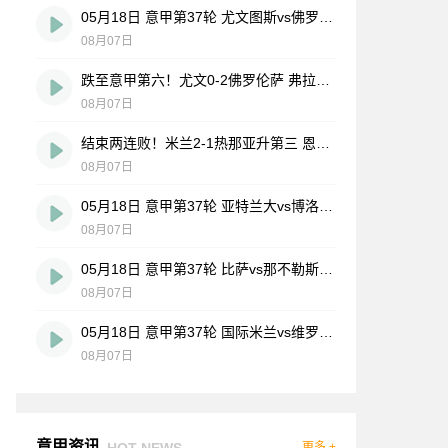
05月18日 意甲第37轮 尤文图斯vs佛罗伦萨 全场录像
08月07日
跌至意甲第六！尤文0-2佛罗伦萨 弗拉霍维奇、麦肯尼进球被吹
08月07日
结束两连败！米兰2-1热那亚升第三 恩昆库造点+点射阿特卡梅破门
08月07日
05月18日 意甲第37轮 亚特兰大vs博洛尼亚 全场录像
08月07日
05月18日 意甲第37轮 比萨vs那不勒斯 全场录像
08月07日
05月18日 意甲第37轮 国际米兰vs维罗纳 全场录像
08月07日
意甲资讯
HOT NEWS
更多 +