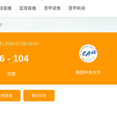
球直播
篮球直播
意甲录像
意甲新闻
学
联
|
2026-07-08 18:00
6 - 104
韩国中央大学
完赛
免费直播
腾讯体育