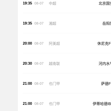
19:35
08-07
中超
北京国
19:35
08-07
湘超
岳阳
20:00
08-07
阿美超
休尼克F
20:30
08-07
越南联
河内水
21:00
08-07
也门甲
萨德F
21:00
08-07
也门甲
伊蒂哈德IB