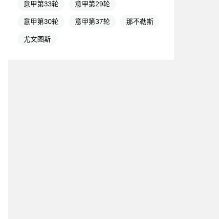
意甲第33轮
意甲第29轮
意甲第30轮
意甲第37轮
那不勒斯
尤文图斯