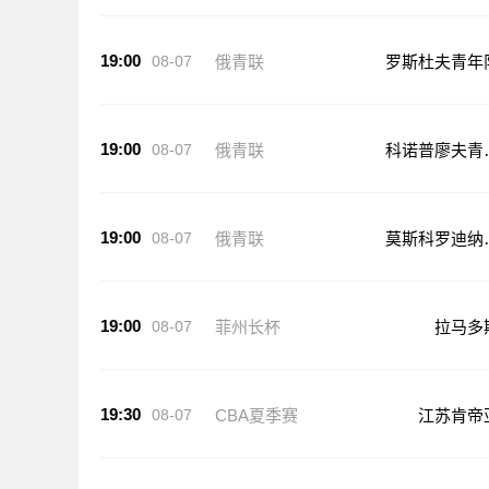
19:00
08-07
俄青联
罗斯杜夫青年
19:00
08-07
俄青联
科诺普廖夫青
队
19:00
08-07
俄青联
莫斯科罗迪纳
年队
19:00
08-07
菲州长杯
拉马多
19:30
08-07
CBA夏季赛
江苏肯帝