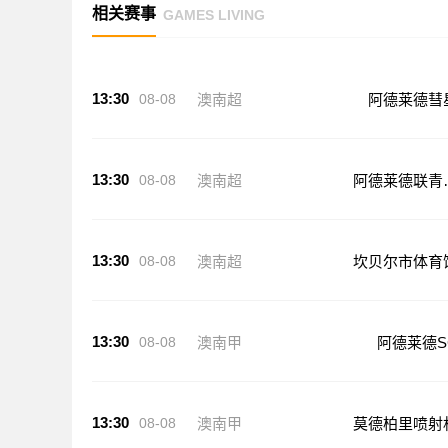
相关赛事
GAMES LIVING
13:30
08-08
澳南超
阿德莱德彗
13:30
08-08
澳南超
阿德莱德联青
队
13:30
08-08
澳南超
坎贝尔市体育
13:30
08-08
澳南甲
阿德莱德S
13:30
08-08
澳南甲
莫德柏里喷射