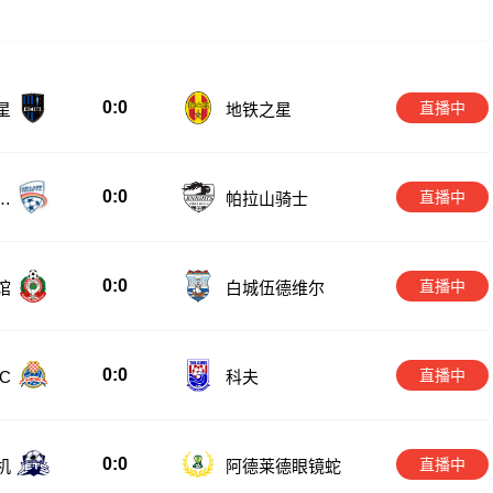
0:0
直播中
星
地铁之星
0:0
直播中
年
帕拉山骑士
0:0
直播中
馆
白城伍德维尔
0:0
直播中
C
科夫
0:0
直播中
机
阿德莱德眼镜蛇