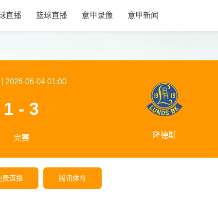
球直播
篮球直播
意甲录像
意甲新闻
|
2026-06-04 01:00
1 - 3
隆德斯
完赛
免费直播
腾讯体育