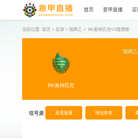
首页
意甲直播
足
当前位置:
首页
>
足球
>
瑞典乙
>
BK奥林匹克VS隆德斯
瑞典乙
BK奥林匹克
高清直播
咪咕体育
信号源