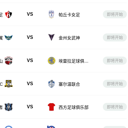
VS
即将开始
足
帕丘卡女足
VS
即将开始
翼
金州女武神
VS
即将开始
山
埃雷拉足球俱乐
部
VS
即将开始
C
塞尔温联合
VS
即将开始
者
西方足球俱乐部