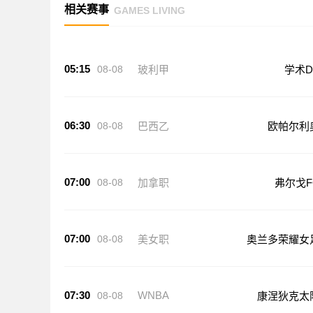
相关赛事
GAMES LIVING
05:15
08-08
玻利甲
学术D
06:30
08-08
巴西乙
欧帕尔利
07:00
08-08
加拿职
弗尔戈F
07:00
08-08
美女职
奥兰多荣耀女
07:30
WNBA
08-08
康涅狄克太