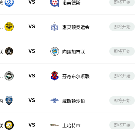
VS
即将开始
湾
诺美德斯
VS
即将开始
备
惠灵顿奥运会
VS
即将开始
联
陶朗加市联
VS
即将开始
奥
芬奇布尔斯联
VS
即将开始
内
威斯顿沙伯
VS
即将开始
联
上哈特市