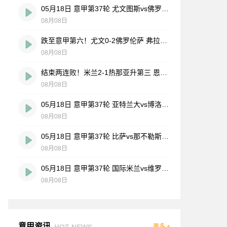
05月18日 意甲第37轮 尤文图斯vs佛罗伦萨 全场录像
08月08日
跌至意甲第六！尤文0-2佛罗伦萨 弗拉霍维奇、麦肯尼进球被吹
08月08日
结束两连败！米兰2-1热那亚升第三 恩昆库造点+点射阿特卡梅破门
08月08日
05月18日 意甲第37轮 亚特兰大vs博洛尼亚 全场录像
08月08日
05月18日 意甲第37轮 比萨vs那不勒斯 全场录像
08月08日
05月18日 意甲第37轮 国际米兰vs维罗纳 全场录像
08月08日
意甲资讯
HOT NEWS
更多 +