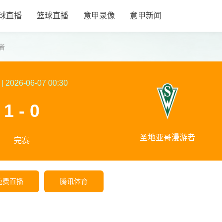
球直播
篮球直播
意甲录像
意甲新闻
者
|
2026-06-07 00:30
1 - 0
圣地亚哥漫游者
完赛
免费直播
腾讯体育