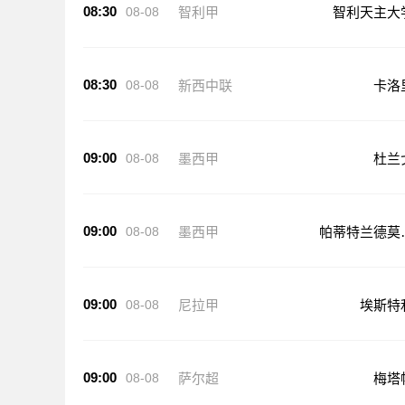
08:30
08-08
智利甲
智利天主大
08:30
08-08
新西中联
卡洛
09:00
08-08
墨西甲
杜兰
09:00
08-08
墨西甲
帕蒂特兰德莫
洛斯
09:00
08-08
尼拉甲
埃斯特
09:00
08-08
萨尔超
梅塔