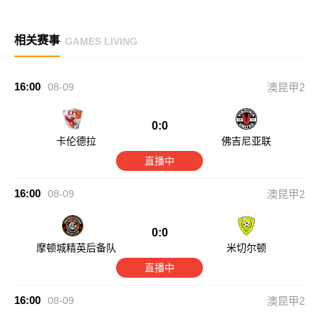
相关赛事
GAMES LIVING
16:00
08-09
澳昆甲2
0:0
卡伦德拉
佛吉尼亚联
直播中
16:00
08-09
澳昆甲2
0:0
摩顿城精英后备队
米切尔顿
直播中
16:00
08-09
澳昆甲2