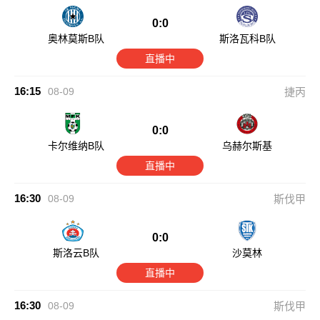
0:0
奥林莫斯B队
斯洛瓦科B队
直播中
16:15
08-09
捷丙
0:0
卡尔维纳B队
乌赫尔斯基
直播中
16:30
08-09
斯伐甲
0:0
斯洛云B队
沙莫林
直播中
16:30
08-09
斯伐甲