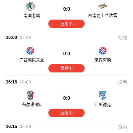
0:0
南国老鹰
西南昆士兰达雷
直播中
16:00
08-09
桂超
0:0
广西漓泉天龙
来宾育德
直播中
16:15
08-09
捷丙
0:0
布尔诺B队
弗里德克
直播中
16:15
08-09
捷丙