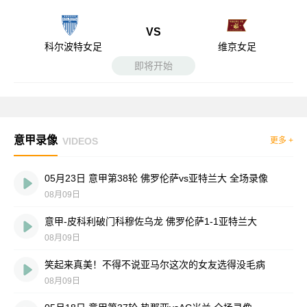
VS
科尔波特女足
维京女足
即将开始
意甲录像
VIDEOS
更多 +
05月23日 意甲第38轮 佛罗伦萨vs亚特兰大 全场录像
08月09日
意甲-皮科利破门科穆佐乌龙 佛罗伦萨1-1亚特兰大
08月09日
笑起来真美！不得不说亚马尔这次的女友选得没毛病
08月09日