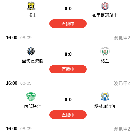
0:0
松山
布里斯班骑士
直播中
16:00
08-09
澳昆甲2
0:0
圣佛德流浪
格兰
直播中
16:00
08-09
澳昆甲2
0:0
南部联合
塔林加流浪
直播中
16:00
08-09
澳昆甲2