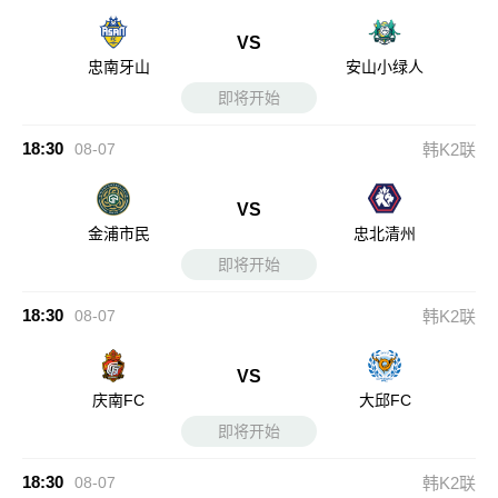
VS
忠南牙山
安山小绿人
即将开始
18:30
08-07
韩K2联
VS
金浦市民
忠北清州
即将开始
18:30
08-07
韩K2联
VS
庆南FC
大邱FC
即将开始
18:30
08-07
韩K2联