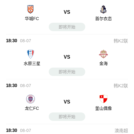
VS
华城FC
首尔衣恋
即将开始
18:30
08-07
韩K2联
VS
水原三星
金海
即将开始
18:30
08-07
韩K2联
VS
龙仁FC
釜山偶像
即将开始
18:30
08-07
澳南超