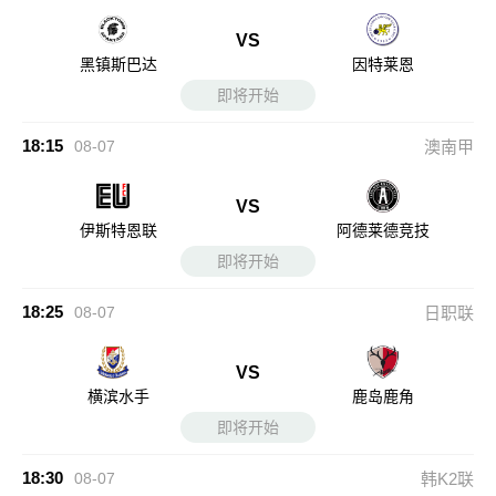
VS
黑镇斯巴达
因特莱恩
即将开始
18:15
08-07
澳南甲
VS
伊斯特恩联
阿德莱德竞技
即将开始
18:25
08-07
日职联
VS
横滨水手
鹿岛鹿角
即将开始
18:30
08-07
韩K2联