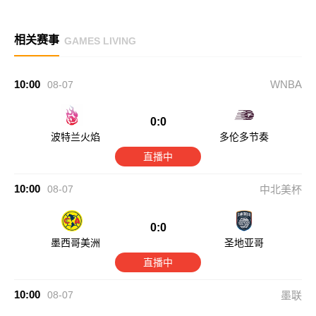
相关赛事
GAMES LIVING
10:00
WNBA
08-07
0:0
波特兰火焰
多伦多节奏
直播中
10:00
08-07
中北美杯
0:0
墨西哥美洲
圣地亚哥
直播中
10:00
08-07
墨联