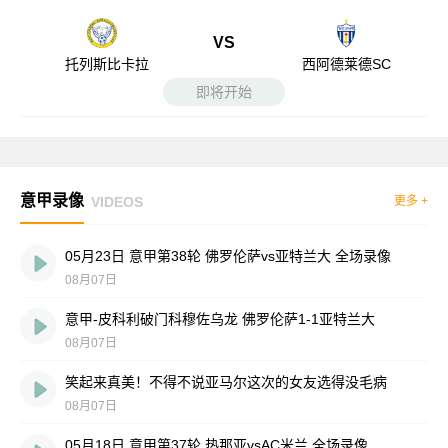
VS
托列斯比卡拉
西阿德莱德SC
即将开始
意甲录像
VIDEOS
更多 +
05月23日 意甲第38轮 佛罗伦萨vs亚特兰大 全场录像
08月07日
意甲-皮科利破门科穆佐乌龙 佛罗伦萨1-1亚特兰大
08月07日
笑起来真美！不得不说亚马尔这次的女友选得没毛病
08月07日
05月18日 意甲第37轮 热那亚vsAC米兰 全场录像