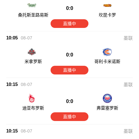
0:0
桑托斯圣路易斯
坎昆卡罗
直播中
10:05
08-07
墨联
0:0
米拿罗斯
哥利卡米诺斯
直播中
10:15
08-07
墨联
0:0
迪亚布罗斯
弗雷塞罗斯
直播中
10:15
08-07
墨联