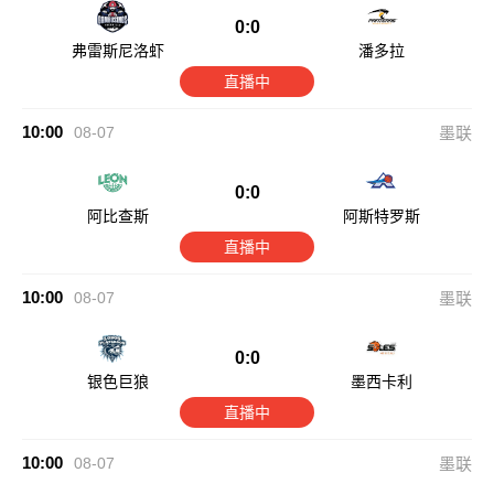
0:0
弗雷斯尼洛虾
潘多拉
直播中
10:00
08-07
墨联
0:0
阿比查斯
阿斯特罗斯
直播中
10:00
08-07
墨联
0:0
银色巨狼
墨西卡利
直播中
10:00
08-07
墨联