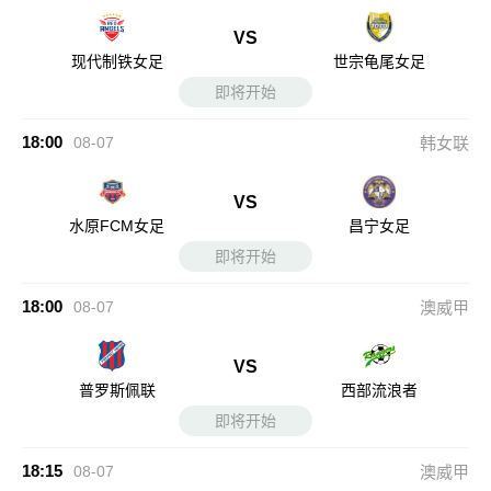
VS
现代制铁女足
世宗龟尾女足
即将开始
18:00
08-07
韩女联
VS
水原FCM女足
昌宁女足
即将开始
18:00
08-07
澳威甲
VS
普罗斯佩联
西部流浪者
即将开始
18:15
08-07
澳威甲