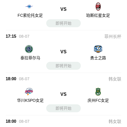
VS
FC索伦托女足
珀斯红星女足
即将开始
17:15
08-07
菲州长杯
VS
泰拉菲尔马
勇士之路
即将开始
18:00
08-07
韩女联
VS
华川KSPO女足
庆州FC女足
即将开始
18:00
08-07
韩女联