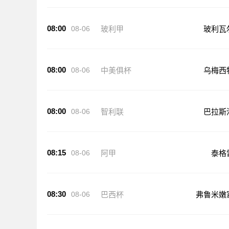
08:00
08-06
玻利甲
玻利瓦
08:00
08-06
中美俱杯
乌梅西
08:00
08-06
智利联
巴拉斯
08:15
08-06
阿甲
泰格
08:30
08-06
巴西杯
弗鲁米嫩