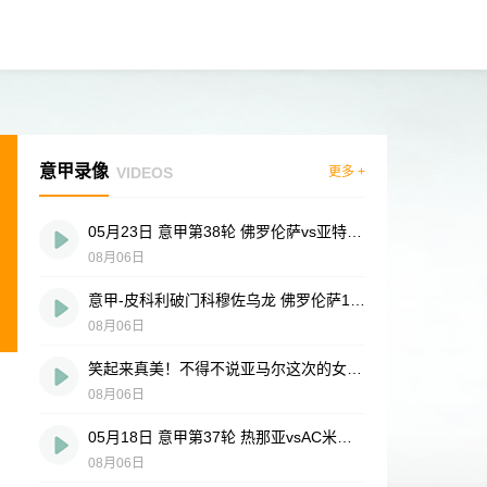
意甲录像
VIDEOS
更多 +
05月23日 意甲第38轮 佛罗伦萨vs亚特兰大 全场录像
08月06日
意甲-皮科利破门科穆佐乌龙 佛罗伦萨1-1亚特兰大
08月06日
笑起来真美！不得不说亚马尔这次的女友选得没毛病
08月06日
05月18日 意甲第37轮 热那亚vsAC米兰 全场录像
08月06日