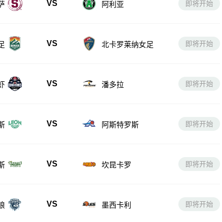
VS
即将开始
萨
阿利亚
VS
即将开始
足
北卡罗莱纳女足
VS
即将开始
虾
潘多拉
VS
即将开始
斯
阿斯特罗斯
VS
即将开始
斯
坎昆卡罗
VS
即将开始
狼
墨西卡利