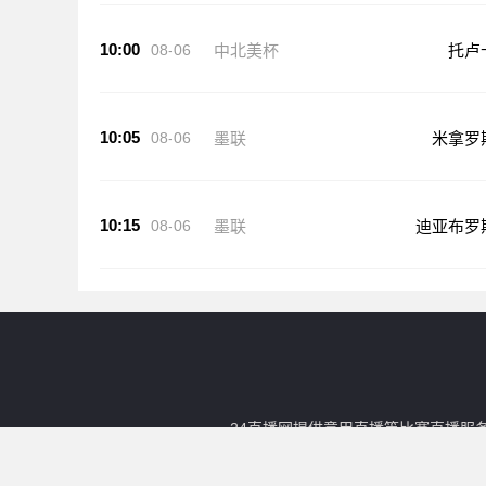
10:00
08-06
中北美杯
托卢
10:05
08-06
墨联
米拿罗
10:15
08-06
墨联
迪亚布罗
24直播网提供意甲直播等比赛直播服