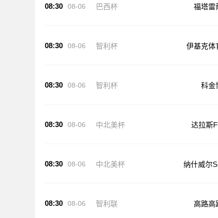
08:30
08-06
巴西杯
福塔雷
08:30
08-06
智利杯
伊基克体
08:30
08-06
智利杯
科金
08:30
08-06
中北美杯
达拉斯F
08:30
08-06
中北美杯
纳什威尔S
08:30
08-06
智利联
高路高