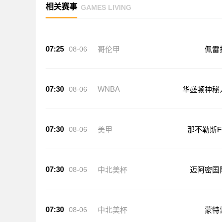
相关赛事
GAMES LIVING
07:25
08-06
哥伦甲
佩雷
07:30
WNBA
08-06
华盛顿神秘
07:30
08-06
美甲
那不勒斯F
07:30
08-06
中北美杯
迈阿密国
07:30
08-06
中北美杯
蒙特