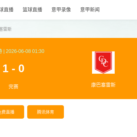
球直播
篮球直播
意甲录像
意甲新闻
塞雷斯
特
|
2026-06-08 01:30
1 - 0
康巴塞雷斯
完赛
免费直播
腾讯体育