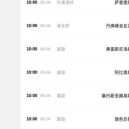
10:00
08-06
中美俱杯
萨普里
10:00
08-06
美女职
丹佛峰会女
10:00
08-06
墨联
弗雷斯尼洛
10:00
08-06
墨联
阿比查
10:00
08-06
墨联
桑托斯圣路易
10:00
08-06
墨联
银色巨