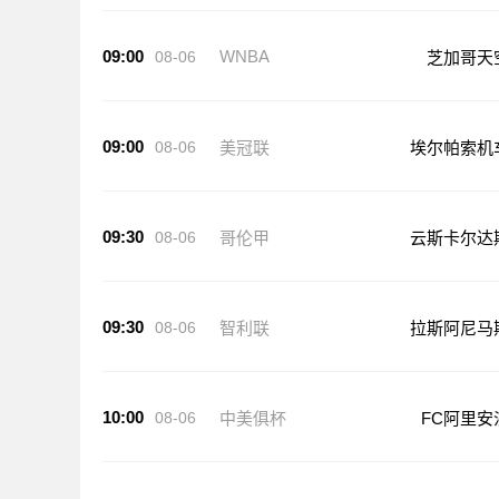
09:00
WNBA
08-06
芝加哥天
09:00
08-06
美冠联
埃尔帕索机
09:30
08-06
哥伦甲
云斯卡尔达
09:30
08-06
智利联
拉斯阿尼马
10:00
08-06
中美俱杯
FC阿里安