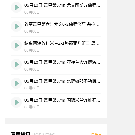
05月18日 意甲第37轮 尤文图斯vs佛罗伦萨 全场录像
08月06日
跌至意甲第六！尤文0-2佛罗伦萨 弗拉霍维奇、麦肯尼进球被吹
08月06日
结束两连败！米兰2-1热那亚升第三 恩昆库造点+点射阿特卡梅破门
08月06日
05月18日 意甲第37轮 亚特兰大vs博洛尼亚 全场录像
08月06日
05月18日 意甲第37轮 比萨vs那不勒斯 全场录像
08月06日
05月18日 意甲第37轮 国际米兰vs维罗纳 全场录像
08月06日
意甲资讯
HOT NEWS
更多 +