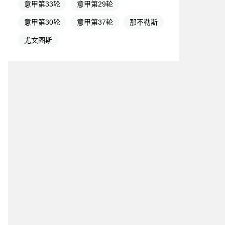
意甲第33轮
意甲第29轮
意甲第30轮
意甲第37轮
那不勒斯
尤文图斯