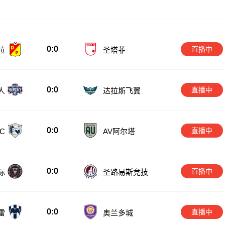
0:0
直播中
拉
圣塔菲
0:0
直播中
人
达拉斯飞翼
0:0
直播中
C
AV阿尔塔
0:0
直播中
际
圣路易斯竞技
0:0
直播中
雷
奥兰多城