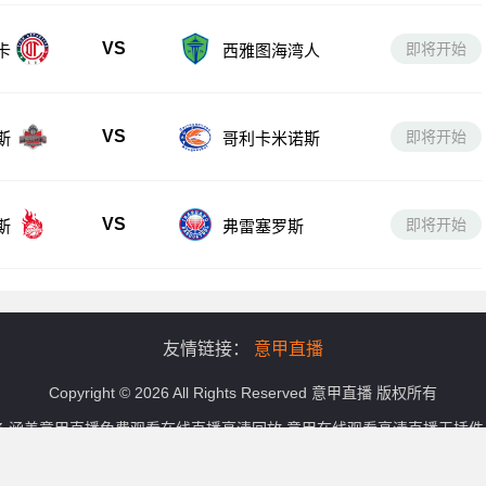
VS
即将开始
卡
西雅图海湾人
VS
即将开始
斯
哥利卡米诺斯
VS
即将开始
斯
弗雷塞罗斯
友情链接：
意甲直播
Copyright © 2026 All Rights Reserved
意甲直播
版权所有
务,涵盖意甲直播免费观看在线直播高清回放,意甲在线观看高清直播无插