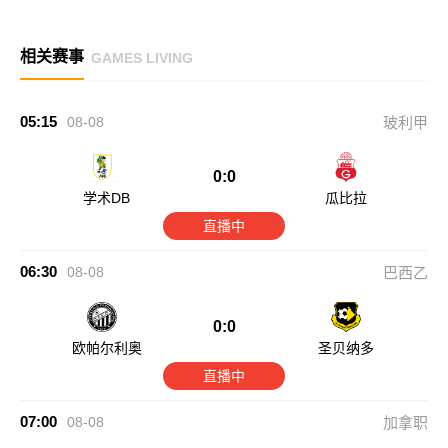
相关赛事
GAMES LIVING
05:15
08-08
玻利甲
0:0
学术DB
瓜比拉
直播中
06:30
08-08
巴西乙
0:0
欧帕尔利奥
圣贝纳多
直播中
07:00
08-08
加拿职