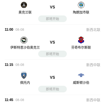
VS
奥克兰联
陶朗加市联
即将开始
11:00
08-08
新西北联
VS
伊斯特恩沙伯奥克兰
芬奇布尔斯联
即将开始
11:15
08-08
新西中联
VS
佩托内
威斯顿沙伯
即将开始
11:45
08-08
新西中联