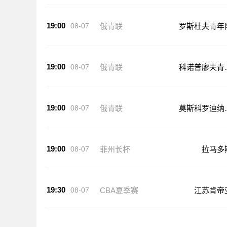
19:00
08-07
俄青联
罗斯杜夫青年
19:00
08-07
俄青联
科诺普廖夫青
队
19:00
08-07
俄青联
莫斯科罗迪纳
年队
19:00
08-07
菲州长杯
拉马多
19:30
08-07
CBA夏季赛
江苏肯帝