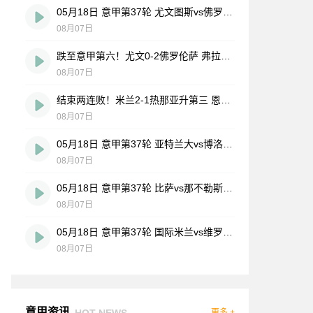
05月18日 意甲第37轮 尤文图斯vs佛罗伦萨 全场录像
08月07日
跌至意甲第六！尤文0-2佛罗伦萨 弗拉霍维奇、麦肯尼进球被吹
08月07日
结束两连败！米兰2-1热那亚升第三 恩昆库造点+点射阿特卡梅破门
08月07日
05月18日 意甲第37轮 亚特兰大vs博洛尼亚 全场录像
08月07日
05月18日 意甲第37轮 比萨vs那不勒斯 全场录像
08月07日
05月18日 意甲第37轮 国际米兰vs维罗纳 全场录像
08月07日
意甲资讯
HOT NEWS
更多 +