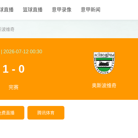
球直播
篮球直播
意甲录像
意甲新闻
斯波维奇
|
2026-07-12 00:30
1 - 0
奥斯波维奇
完赛
免费直播
腾讯体育