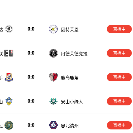
0:0
直播中
达
因特莱恩
0:0
直播中
联
阿德莱德竞技
0:0
直播中
手
鹿岛鹿角
0:0
直播中
山
安山小绿人
0:0
直播中
民
忠北清州