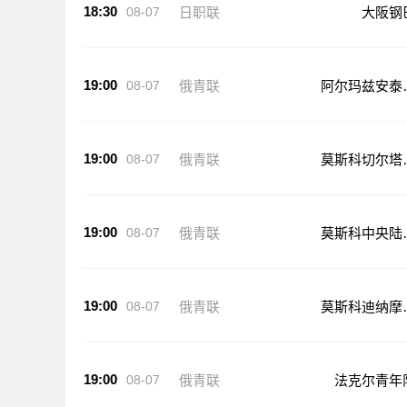
18:30
08-07
日职联
大阪钢
19:00
08-07
俄青联
阿尔玛兹安泰
年队
19:00
08-07
俄青联
莫斯科切尔塔
沃青年队
19:00
08-07
俄青联
莫斯科中央陆
青年队
19:00
08-07
俄青联
莫斯科迪纳摩
年队
19:00
08-07
俄青联
法克尔青年