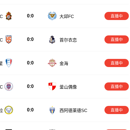
0:0
直播中
C
大邱FC
0:0
直播中
C
首尔衣恋
0:0
直播中
星
金海
0:0
直播中
C
釜山偶像
0:0
直播中
拉
西阿德莱德SC