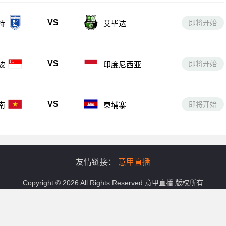
VS
即将开始
特
艾毕达
VS
即将开始
坡
印度尼西亚
VS
即将开始
南
柬埔寨
友情链接：
意甲直播
Copyright © 2026 All Rights Reserved
意甲直播
版权所有
务,涵盖意甲直播免费观看在线直播高清回放,意甲在线观看高清直播无插