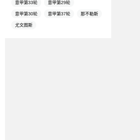
意甲第33轮
意甲第29轮
意甲第30轮
意甲第37轮
那不勒斯
尤文图斯