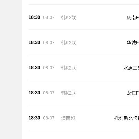
18:30
08-07
韩K2联
庆南F
18:30
08-07
韩K2联
华城F
18:30
08-07
韩K2联
水原三
18:30
08-07
韩K2联
龙仁F
18:30
08-07
澳南超
托列斯比卡