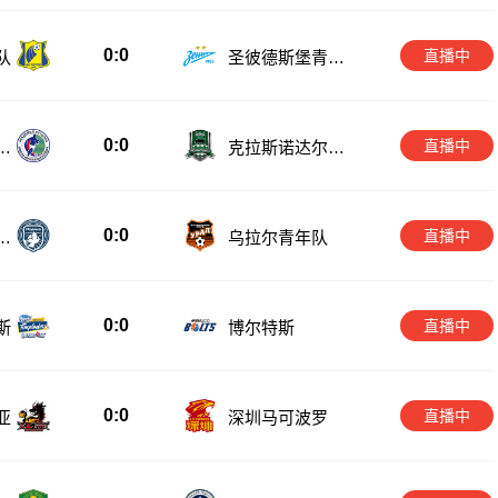
0:0
直播中
队
圣彼德斯堡青年
队
0:0
直播中
年
克拉斯诺达尔青
年队
0:0
直播中
青
乌拉尔青年队
0:0
直播中
斯
博尔特斯
0:0
直播中
亚
深圳马可波罗