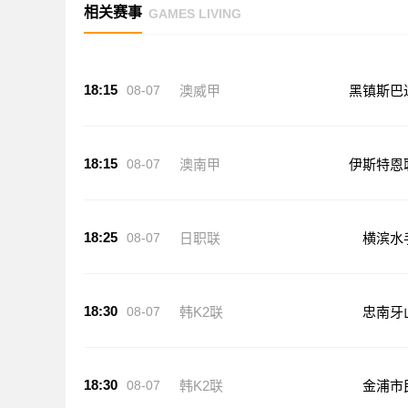
相关赛事
GAMES LIVING
18:15
08-07
澳威甲
黑镇斯巴
18:15
08-07
澳南甲
伊斯特恩
18:25
08-07
日职联
横滨水
18:30
08-07
韩K2联
忠南牙
18:30
08-07
韩K2联
金浦市