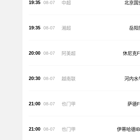
19:35
08-07
中超
北京国
19:35
08-07
湘超
岳阳
20:00
08-07
阿美超
休尼克F
20:30
08-07
越南联
河内水
21:00
08-07
也门甲
萨德F
21:00
08-07
也门甲
伊蒂哈德IB