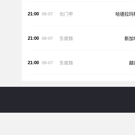
21:00
08-07
也门甲
哈德拉玛
21:00
08-07
东南锦
新加
21:00
08-07
东南锦
越
24直播网提供意甲直播等比赛直播服