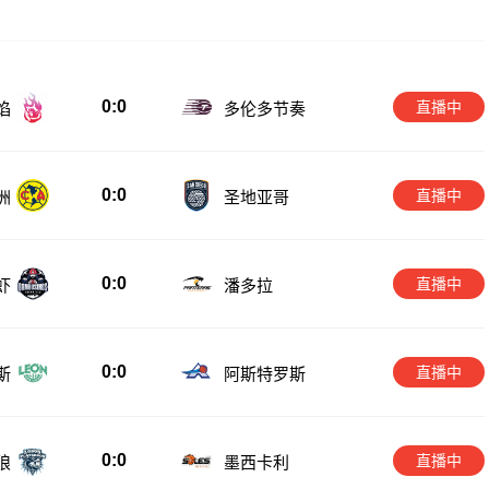
0:0
直播中
焰
多伦多节奏
0:0
直播中
洲
圣地亚哥
0:0
直播中
虾
潘多拉
0:0
直播中
斯
阿斯特罗斯
0:0
直播中
狼
墨西卡利