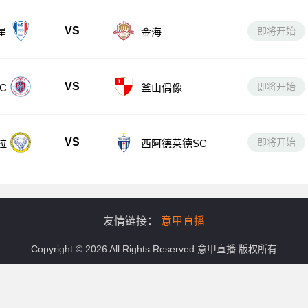
VS
即将开始
星
金海
VS
即将开始
C
釜山偶像
VS
即将开始
拉
西阿德莱德SC
友情链接：
意甲直播
Copyright © 2026 All Rights Reserved
意甲直播
版权所有
务,涵盖意甲直播免费观看在线直播高清回放,意甲在线观看高清直播无插