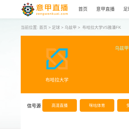
首页
意甲直播
足
当前位置:
首页
>
足球
>
乌兹甲
>
布哈拉大学VS雅潘FK
乌兹甲
布哈拉大学
高清直播
咪咕体育
信号源