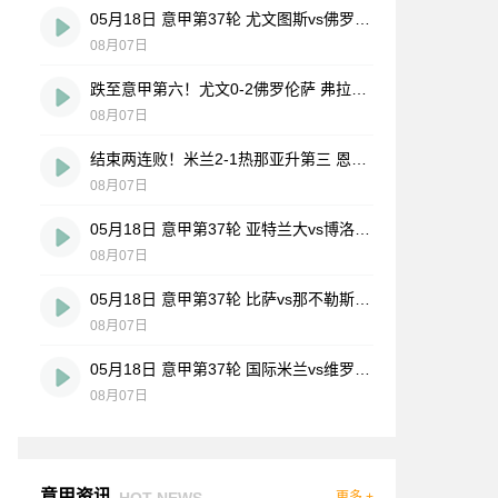
05月18日 意甲第37轮 尤文图斯vs佛罗伦萨 全场录像
08月07日
跌至意甲第六！尤文0-2佛罗伦萨 弗拉霍维奇、麦肯尼进球被吹
08月07日
结束两连败！米兰2-1热那亚升第三 恩昆库造点+点射阿特卡梅破门
08月07日
05月18日 意甲第37轮 亚特兰大vs博洛尼亚 全场录像
08月07日
05月18日 意甲第37轮 比萨vs那不勒斯 全场录像
08月07日
05月18日 意甲第37轮 国际米兰vs维罗纳 全场录像
08月07日
意甲资讯
HOT NEWS
更多 +