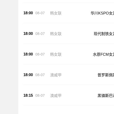
18:00
08-07
韩女联
华川KSPO女
18:00
08-07
韩女联
现代制铁女
18:00
08-07
韩女联
水原FCM女
18:00
08-07
澳威甲
普罗斯佩
18:15
08-07
澳威甲
黑镇斯巴