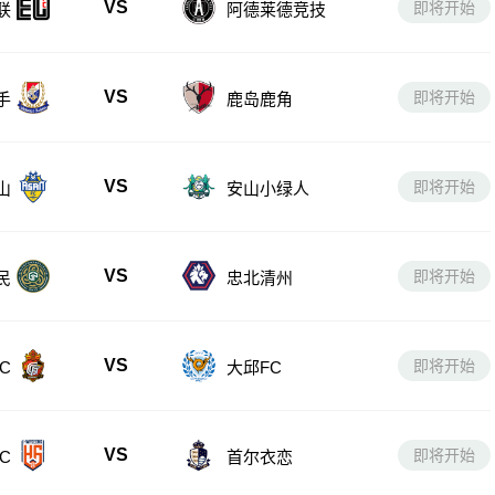
VS
即将开始
联
阿德莱德竞技
VS
即将开始
手
鹿岛鹿角
VS
即将开始
山
安山小绿人
VS
即将开始
民
忠北清州
VS
即将开始
C
大邱FC
VS
即将开始
C
首尔衣恋