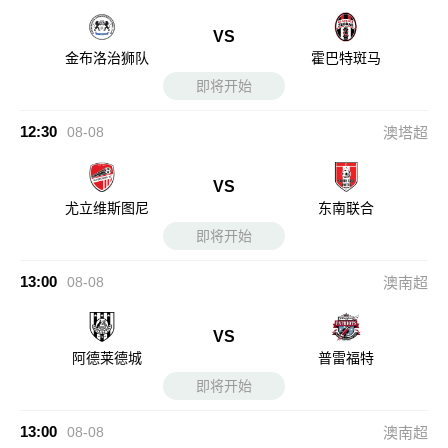
VS
金布洛治狮队
霍巴特斑马
即将开始
12:30
08-08
澳塔超
VS
尤立维斯图尼
东南联合
即将开始
13:00
08-08
澳南超
VS
阿德莱德城
普雷福特
即将开始
13:00
08-08
澳南超