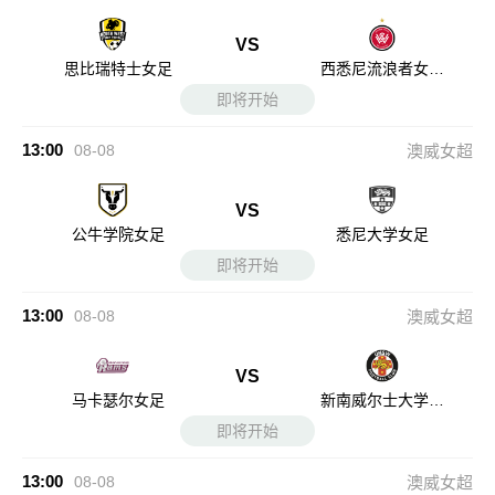
VS
思比瑞特士女足
西悉尼流浪者女足
B队
即将开始
13:00
08-08
澳威女超
VS
公牛学院女足
悉尼大学女足
即将开始
13:00
08-08
澳威女超
VS
马卡瑟尔女足
新南威尔士大学女
足
即将开始
13:00
08-08
澳威女超