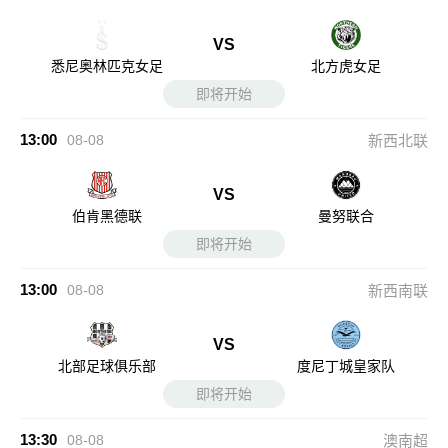
VS
悉尼奥林匹克女足
北方虎女足
即将开始
13:00
08-08
新西北联
VS
伯肯黑德联
曼努联合
即将开始
13:00
08-08
新西南联
VS
北部足球俱乐部
度尼丁城皇家队
即将开始
13:30
08-08
澳南超