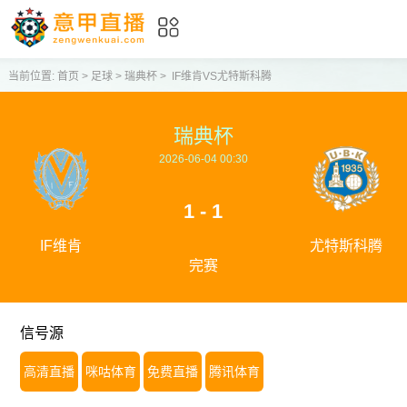
当前位置:
首页
>
足球
>
瑞典杯
>
IF维肯VS尤特斯科腾
瑞典杯
2026-06-04 00:30
1 - 1
IF维肯
尤特斯科腾
完赛
信号源
高清直播
咪咕体育
免费直播
腾讯体育