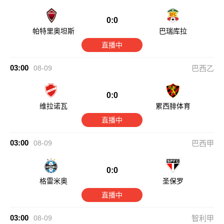
0:0
帕特里奥坦斯
巴瑞库拉
直播中
03:00
08-09
巴西乙
0:0
维拉诺瓦
累西腓体育
直播中
03:00
08-09
巴西甲
0:0
格雷米奥
圣保罗
直播中
03:00
08-09
智利甲