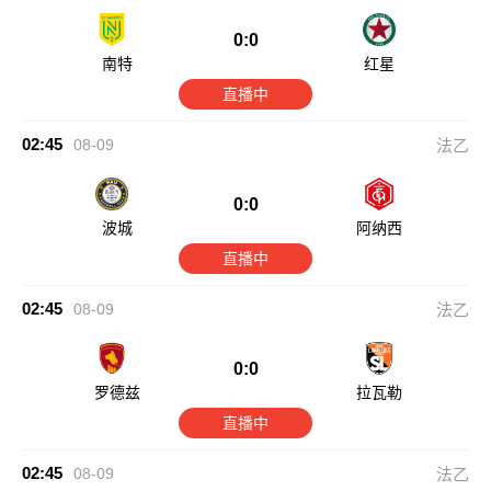
0:0
南特
红星
直播中
02:45
08-09
法乙
0:0
波城
阿纳西
直播中
02:45
08-09
法乙
0:0
罗德兹
拉瓦勒
直播中
02:45
08-09
法乙