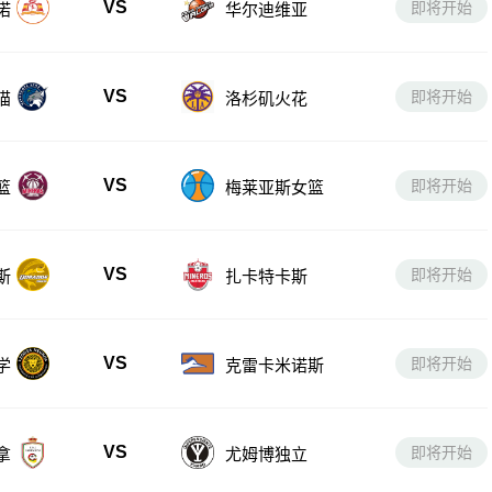
VS
即将开始
猫
洛杉矶火花
VS
即将开始
篮
梅莱亚斯女篮
VS
即将开始
斯
扎卡特卡斯
VS
即将开始
学
克雷卡米诺斯
VS
即将开始
拿
尤姆博独立