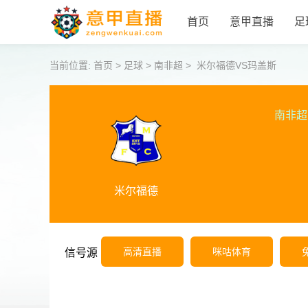
首页
意甲直播
足
当前位置:
首页
>
足球
>
南非超
>
米尔福德VS玛盖斯
南非超
米尔福德
高清直播
咪咕体育
信号源