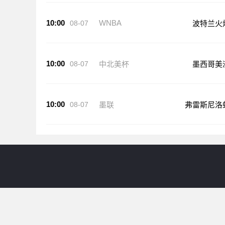
10:00
WNBA
08-07
波特兰火
10:00
08-07
中北美杯
墨西哥美
10:00
08-07
墨联
弗雷斯尼洛
24直播网提供意甲直播等比赛直播服