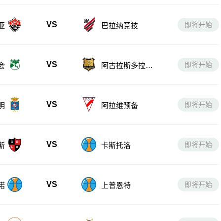
VS
即将开始
亚
巴拉纳竞技
VS
即将开始
会
阿古拉斯多拉达
斯
VS
即将开始
明
阿拉维预备
VS
即将开始
斯
卡斯托洛
VS
即将开始
诺
上普恩特
VS
即将开始
诺
华尔迪维亚