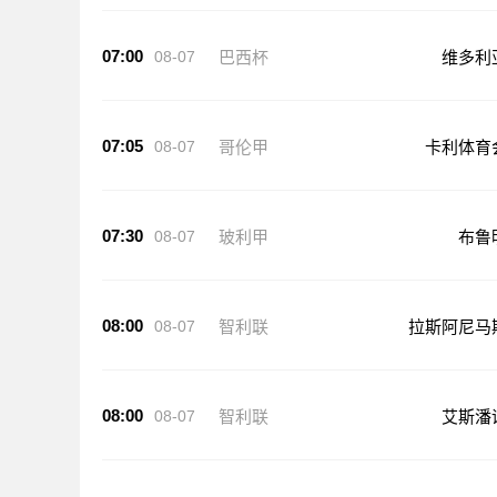
07:00
08-07
巴西杯
维多利
07:05
08-07
哥伦甲
卡利体育
07:30
08-07
玻利甲
布鲁
08:00
08-07
智利联
拉斯阿尼马
08:00
08-07
智利联
艾斯潘
08:30
08-07
智利联
奥索尔