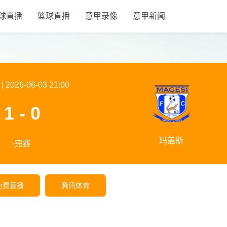
球直播
篮球直播
意甲录像
意甲新闻
|
2026-06-03 21:00
1 - 0
玛盖斯
完赛
免费直播
腾讯体育