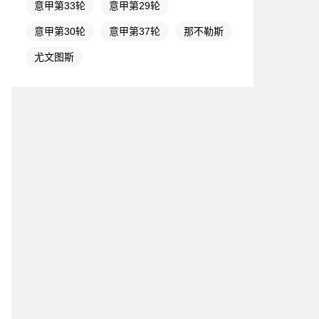
意甲第33轮
意甲第29轮
意甲第30轮
意甲第37轮
那不勒斯
尤文图斯