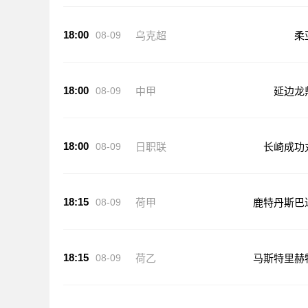
18:00
08-09
乌克超
柔
18:00
08-09
中甲
延边龙
18:00
08-09
日职联
长崎成功
18:15
08-09
荷甲
鹿特丹斯巴
18:15
08-09
荷乙
马斯特里赫