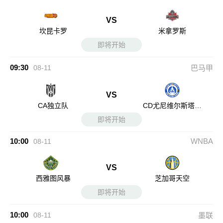
VS
坎昆卡罗
米拿罗斯
即将开始
09:30
08-11
巴马甲
VS
CA独立队
CD尤尼维尔斯塔里
奥
即将开始
10:00
WNBA
08-11
VS
西雅图风暴
芝加哥天空
即将开始
10:00
08-11
墨联