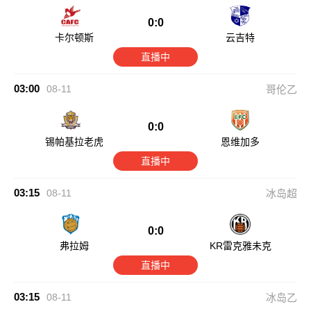
0:0
卡尔顿斯
云吉特
直播中
03:00
08-11
哥伦乙
0:0
锡帕基拉老虎
恩维加多
直播中
03:15
08-11
冰岛超
0:0
弗拉姆
KR雷克雅未克
直播中
03:15
08-11
冰岛乙