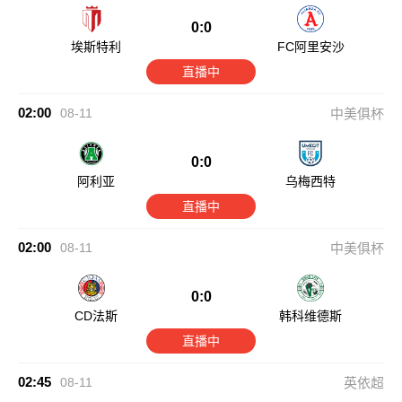
0:0
埃斯特利
FC阿里安沙
直播中
02:00
08-11
中美俱杯
0:0
阿利亚
乌梅西特
直播中
02:00
08-11
中美俱杯
0:0
CD法斯
韩科维德斯
直播中
02:45
08-11
英依超