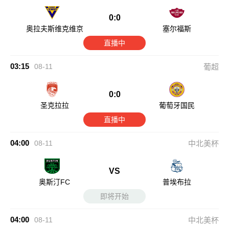
0:0
奥拉夫斯维克维京
塞尔福斯
直播中
03:15
08-11
葡超
0:0
圣克拉拉
葡萄牙国民
直播中
04:00
08-11
中北美杯
VS
奥斯汀FC
普埃布拉
即将开始
04:00
08-11
中北美杯