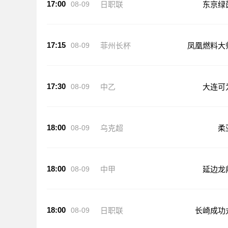
17:15
08-09
菲州长杯
凤凰燃料大
17:30
08-09
中乙
大连可
18:00
08-09
乌克超
柔
18:00
08-09
中甲
延边龙
18:00
08-09
日职联
长崎成功