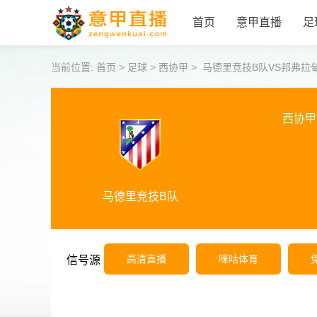
首页
意甲直播
足
当前位置:
首页
>
足球
>
西协甲
>
马德里竞技B队VS邦弗拉
西协甲
马德里竞技B队
高清直播
咪咕体育
信号源