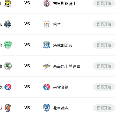
VS
即将开始
山
布里斯班骑士
VS
即将开始
浪
格兰
VS
即将开始
合
塔林加流浪
VS
即将开始
鹰
西南昆士兰达雷
VS
即将开始
龙
来宾育德
VS
即将开始
队
弗里德克