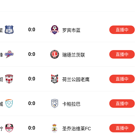
0:0
直播中
星
罗宾市蓝
0:0
直播中
锋
瑞德兰茨联
0:0
直播中
彻
荷兰公园老鹰
0:0
直播中
城
卡帕拉巴
0:0
直播中
柠
圣乔治维莱FC