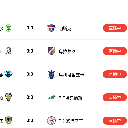
0:0
直播中
尔
明斯克
0:0
直播中
亚
乌拉尔图
0:0
直播中
套
乌利塔哲兹卡兹
甘
0:0
直播中
帕
EIF埃克纳斯
0:0
直播中
院
PK-35海辛基