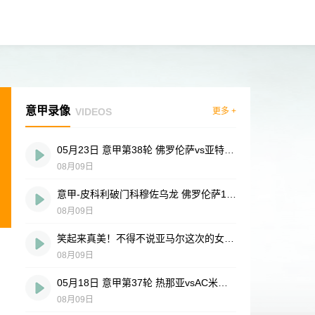
意甲录像
VIDEOS
更多 +
05月23日 意甲第38轮 佛罗伦萨vs亚特兰大 全场录像
08月09日
意甲-皮科利破门科穆佐乌龙 佛罗伦萨1-1亚特兰大
08月09日
笑起来真美！不得不说亚马尔这次的女友选得没毛病
08月09日
05月18日 意甲第37轮 热那亚vsAC米兰 全场录像
08月09日