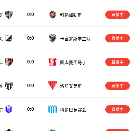
0:0
直播中
罗
科勒加勒斯
0:0
直播中
央
卡塞罗斯学生队
0:0
直播中
年
图库曼圣马丁
0:0
直播中
维
洛斯安第斯
0:0
直播中
尔
科多巴竞赛会