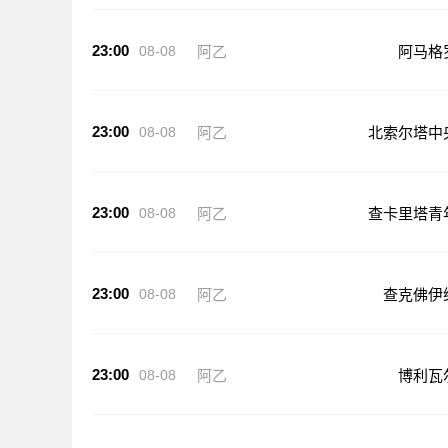
23:00
08-08
阿乙
阿马格
23:00
08-08
阿乙
北索尔塔中
23:00
08-08
阿乙
查卡里塔青
23:00
08-08
阿乙
查克佛伊
23:00
08-08
阿乙
博利瓦