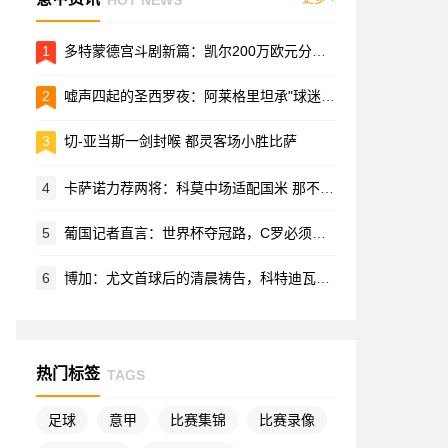
1
多特蒙德宫斗剧新篇：凯尔200万欧元分手费拉锯战内幕
2
嘘声四起的圣西罗夜：阿莱格里坦承"球迷的愤怒情有可原"
3
切-亚当斯一剑封喉 都灵客场小胜比萨
4
卡萨诺力荐两将：科莫中场适配国米 那不勒斯节拍器引双雄争夺
5
葡国记者直言：世界杯夺冠路，C罗必须让位
6
博加：尤文首球后的清晨祷告，科特迪瓦飞翼的蓝白情结
热门标签
TAGS
足球
意甲
比赛集锦
比赛录像