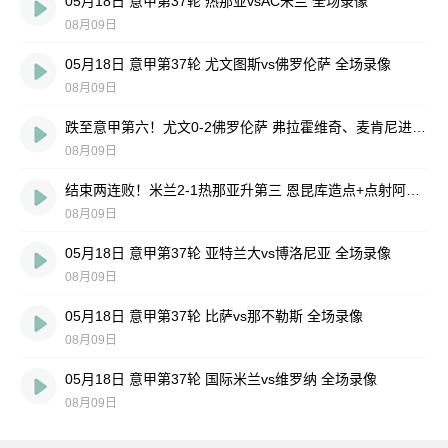
05月18日 意甲第37轮 热那亚vsAC米兰 全场录像
08月09日
05月18日 意甲第37轮 尤文图斯vs佛罗伦萨 全场录像
08月09日
跌至意甲第六！尤文0-2佛罗伦萨 弗拉霍维奇、麦肯尼进球被吹
08月09日
结束两连败！米兰2-1热那亚升第三 恩昆库造点+点射阿特卡梅破门
08月09日
05月18日 意甲第37轮 亚特兰大vs博洛尼亚 全场录像
08月09日
05月18日 意甲第37轮 比萨vs那不勒斯 全场录像
08月09日
05月18日 意甲第37轮 国际米兰vs维罗纳 全场录像
08月09日