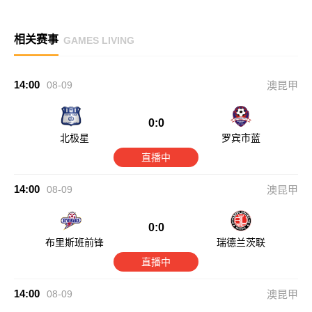
相关赛事
GAMES LIVING
14:00
08-09
澳昆甲
0:0
北极星
罗宾市蓝
直播中
14:00
08-09
澳昆甲
0:0
布里斯班前锋
瑞德兰茨联
直播中
14:00
08-09
澳昆甲