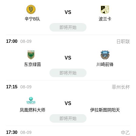
VS
辛宁B队
波兰卡
即将开始
17:00
08-09
日职联
VS
东京绿茵
川崎前锋
即将开始
17:15
08-09
菲州长杯
VS
凤凰燃料大师
伊拉斯图阴阳天
即将开始
17:30
08-09
中乙