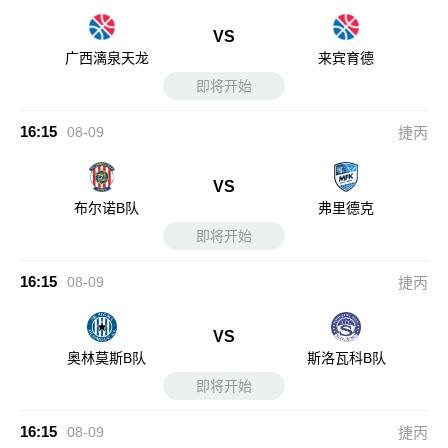
VS
广西漓泉天龙
来宾育德
即将开始
16:15
08-09
捷丙
VS
布尔诺B队
弗里德克
即将开始
16:15
08-09
捷丙
VS
奥林莫斯B队
斯洛瓦科B队
即将开始
16:15
08-09
捷丙