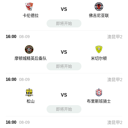
VS
卡伦德拉
佛吉尼亚联
即将开始
16:00
08-09
澳昆甲2
VS
摩顿城精英后备队
米切尔顿
即将开始
16:00
08-09
澳昆甲2
VS
松山
布里斯班骑士
即将开始
16:00
08-09
澳昆甲2