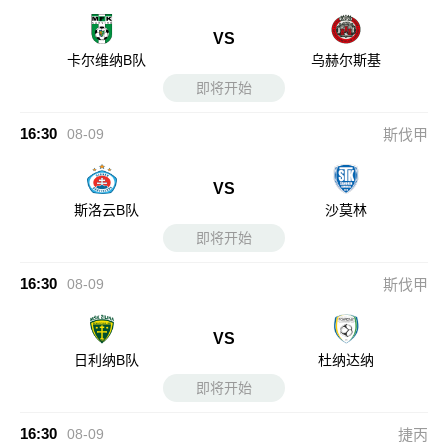
VS
卡尔维纳B队
乌赫尔斯基
即将开始
16:30
08-09
斯伐甲
VS
斯洛云B队
沙莫林
即将开始
16:30
08-09
斯伐甲
VS
日利纳B队
杜纳达纳
即将开始
16:30
08-09
捷丙