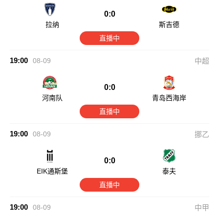
0:0
拉纳
斯吉德
直播中
19:00
08-09
中超
0:0
河南队
青岛西海岸
直播中
19:00
08-09
挪乙
0:0
EIK通斯堡
泰夫
直播中
19:00
08-09
中甲