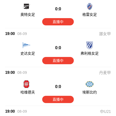
0:0
奥特女足
格雷女足
直播中
19:00
08-09
挪女甲
0:0
史达女足
弗利格女足
直播中
19:00
08-09
丹麦甲
0:0
哈维德夫
埃斯比约
直播中
19:00
08-09
中U21