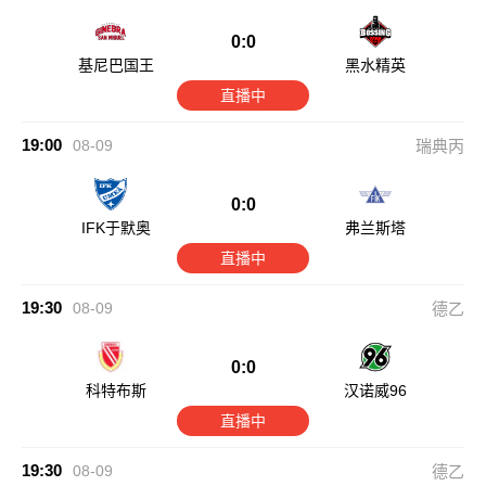
0:0
基尼巴国王
黑水精英
直播中
19:00
08-09
瑞典丙
0:0
IFK于默奥
弗兰斯塔
直播中
19:30
08-09
德乙
0:0
科特布斯
汉诺威96
直播中
19:30
08-09
德乙