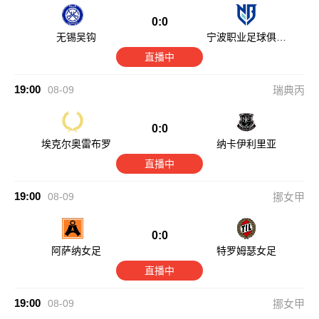
0:0
无锡吴钩
宁波职业足球俱乐
部
直播中
19:00
08-09
瑞典丙
0:0
埃克尔奥雷布罗
纳卡伊利里亚
直播中
19:00
08-09
挪女甲
0:0
阿萨纳女足
特罗姆瑟女足
直播中
19:00
08-09
挪女甲