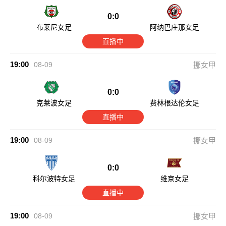
0:0
布莱尼女足
阿纳巴庄那女足
直播中
19:00
08-09
挪女甲
0:0
克莱波女足
费林根达伦女足
直播中
19:00
08-09
挪女甲
0:0
科尔波特女足
维京女足
直播中
19:00
08-09
挪女甲