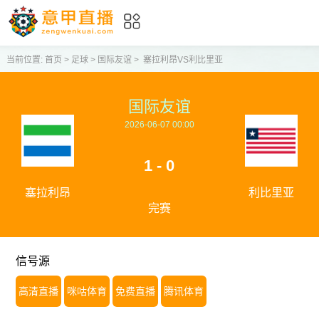
当前位置:
首页
>
足球
>
国际友谊
>
塞拉利昂VS利比里亚
国际友谊
2026-06-07 00:00
1 - 0
塞拉利昂
利比里亚
完赛
信号源
高清直播
咪咕体育
免费直播
腾讯体育