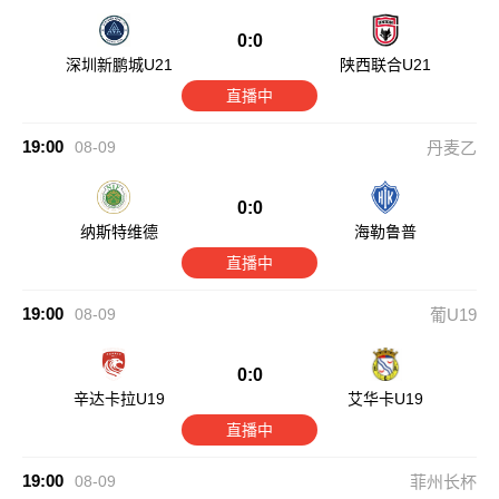
0:0
深圳新鹏城U21
陕西联合U21
直播中
19:00
08-09
丹麦乙
0:0
纳斯特维德
海勒鲁普
直播中
19:00
08-09
葡U19
0:0
辛达卡拉U19
艾华卡U19
直播中
19:00
08-09
菲州长杯