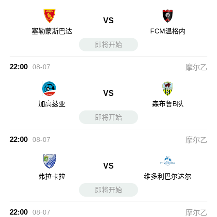
VS
塞勒蒙斯巴达
FCM温格内
即将开始
22:00
08-07
摩尔乙
VS
加高兹亚
森布鲁B队
即将开始
22:00
08-07
摩尔乙
VS
弗拉卡拉
维多利巴尔达尔
即将开始
22:00
08-07
摩尔乙