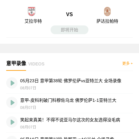
VS
艾拉华特
萨达拉帕特
即将开始
意甲录像
VIDEOS
更多 +
05月23日 意甲第38轮 佛罗伦萨vs亚特兰大 全场录像
08月07日
意甲-皮科利破门科穆佐乌龙 佛罗伦萨1-1亚特兰大
08月07日
笑起来真美！不得不说亚马尔这次的女友选得没毛病
08月07日