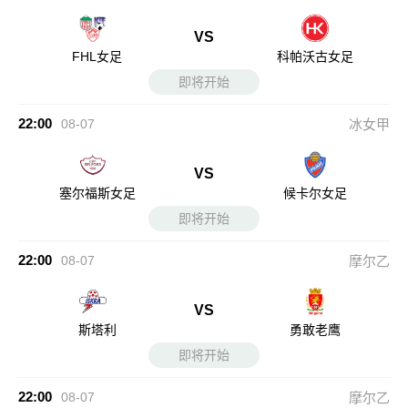
VS
FHL女足
科帕沃古女足
即将开始
22:00
08-07
冰女甲
VS
塞尔福斯女足
候卡尔女足
即将开始
22:00
08-07
摩尔乙
VS
斯塔利
勇敢老鹰
即将开始
22:00
08-07
摩尔乙