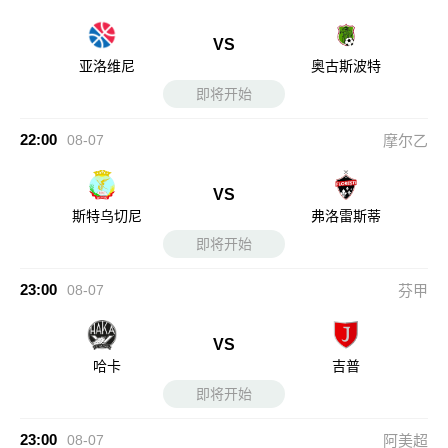
VS
亚洛维尼
奥古斯波特
即将开始
22:00
08-07
摩尔乙
VS
斯特乌切尼
弗洛雷斯蒂
即将开始
23:00
08-07
芬甲
VS
哈卡
吉普
即将开始
23:00
08-07
阿美超