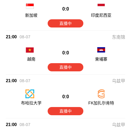
0:0
新加坡
印度尼西亚
直播中
21:00
08-07
东南锦
0:0
越南
柬埔寨
直播中
21:00
08-07
乌兹甲
0:0
布哈拉大学
FK加扎尔肯特
直播中
21:00
08-07
乌兹甲