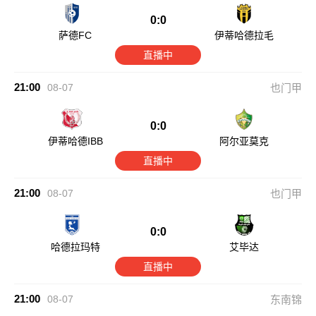
0:0
萨德FC
伊蒂哈德拉毛
直播中
21:00
08-07
也门甲
0:0
伊蒂哈德IBB
阿尔亚莫克
直播中
21:00
08-07
也门甲
0:0
哈德拉玛特
艾毕达
直播中
21:00
08-07
东南锦