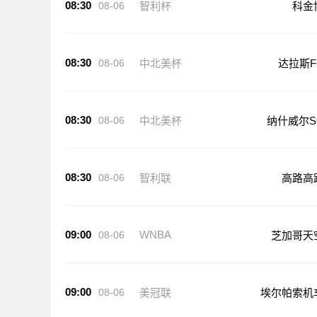
08:30
08-06
智利杯
科金
08:30
08-06
中北美杯
达拉斯F
08:30
08-06
中北美杯
纳什威尔S
08:30
08-06
智利联
高路高
09:00
WNBA
08-06
芝加哥天
09:00
08-06
美冠联
埃尔帕索机