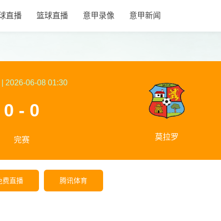
球直播
篮球直播
意甲录像
意甲新闻
|
2026-06-08 01:30
0 - 0
莫拉罗
完赛
免费直播
腾讯体育