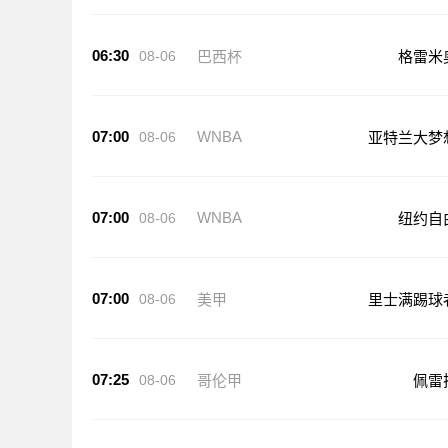
06:30
08-06
巴西杯
格雷米
07:00
WNBA
08-06
亚特兰大梦
07:00
WNBA
08-06
纽约自
07:00
08-06
美甲
里士满踢球
07:25
08-06
哥伦甲
佩雷