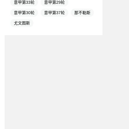
意甲第33轮
意甲第29轮
意甲第30轮
意甲第37轮
那不勒斯
尤文图斯