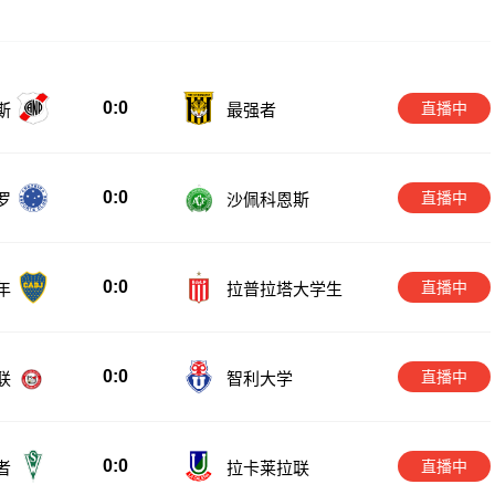
0:0
直播中
斯
最强者
0:0
直播中
罗
沙佩科恩斯
0:0
直播中
年
拉普拉塔大学生
0:0
直播中
联
智利大学
0:0
直播中
者
拉卡莱拉联