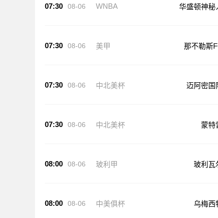
07:30
WNBA
08-06
华盛顿神秘
07:30
08-06
美甲
那不勒斯F
07:30
08-06
中北美杯
迈阿密国
07:30
08-06
中北美杯
蒙特
08:00
08-06
玻利甲
玻利瓦
08:00
08-06
中美俱杯
乌梅西