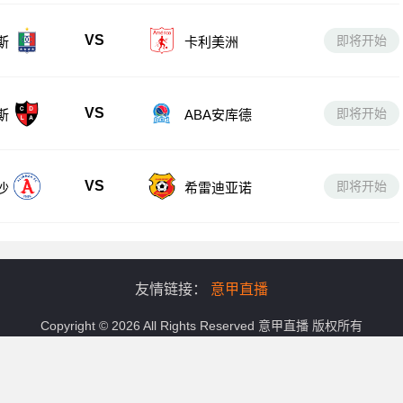
VS
即将开始
斯
卡利美洲
VS
即将开始
斯
ABA安库德
VS
即将开始
沙
希雷迪亚诺
友情链接：
意甲直播
Copyright © 2026 All Rights Reserved
意甲直播
版权所有
务,涵盖意甲直播免费观看在线直播高清回放,意甲在线观看高清直播无插