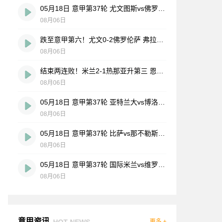
05月18日 意甲第37轮 尤文图斯vs佛罗伦萨 全场录像
08月06日
跌至意甲第六！尤文0-2佛罗伦萨 弗拉霍维奇、麦肯尼进球被吹
08月06日
结束两连败！米兰2-1热那亚升第三 恩昆库造点+点射阿特卡梅破门
08月06日
05月18日 意甲第37轮 亚特兰大vs博洛尼亚 全场录像
08月06日
05月18日 意甲第37轮 比萨vs那不勒斯 全场录像
08月06日
05月18日 意甲第37轮 国际米兰vs维罗纳 全场录像
08月06日
意甲资讯
HOT NEWS
更多 +