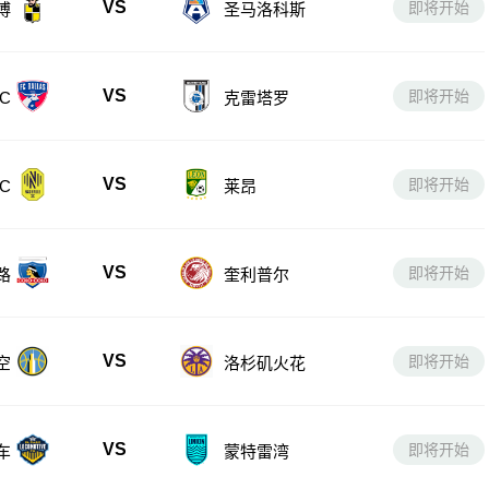
VS
即将开始
博
圣马洛科斯
VS
即将开始
C
克雷塔罗
VS
即将开始
C
莱昂
VS
即将开始
路
奎利普尔
VS
即将开始
空
洛杉矶火花
VS
即将开始
车
蒙特雷湾