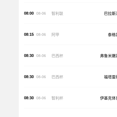
08:00
08-06
智利联
巴拉斯
08:15
08-06
阿甲
泰格
08:30
08-06
巴西杯
弗鲁米嫩
08:30
08-06
巴西杯
福塔雷
08:30
08-06
智利杯
伊基克体