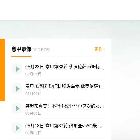
意甲录像
VIDEOS
更多 +
05月23日 意甲第38轮 佛罗伦萨vs亚特兰大 全场录像
08月06日
意甲-皮科利破门科穆佐乌龙 佛罗伦萨1-1亚特兰大
08月06日
笑起来真美！不得不说亚马尔这次的女友选得没毛病
08月06日
05月18日 意甲第37轮 热那亚vsAC米兰 全场录像
08月06日