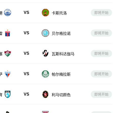
VS
即将开始
港
卡斯托洛
VS
即将开始
雷
贝尔格拉诺
VS
即将开始
塞
瓦斯科达伽马
VS
即将开始
萨
帕尔梅拉斯
VS
即将开始
育
利马切颜色