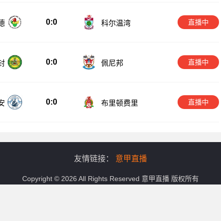
0:0
直播中
德
科尔温湾
0:0
直播中
封
佩尼邦
0:0
直播中
安
布里顿费里
友情链接：
意甲直播
Copyright © 2026 All Rights Reserved
意甲直播
版权所有
务,涵盖意甲直播免费观看在线直播高清回放,意甲在线观看高清直播无插