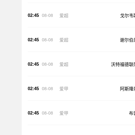
02:45
08-08
爱超
戈尔韦
02:45
08-08
爱超
谢尔伯
02:45
08-08
爱超
沃特福德联
02:45
08-08
爱甲
阿斯隆
02:45
08-08
爱甲
布