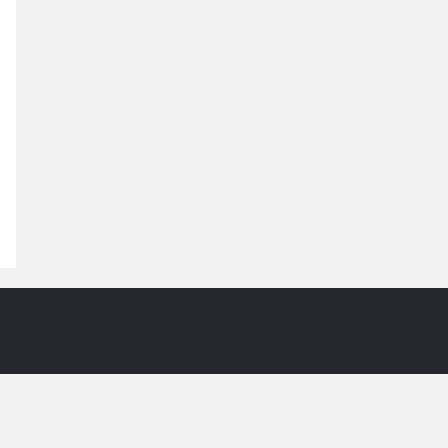
件，意甲直播视频回放在线观看等服务。