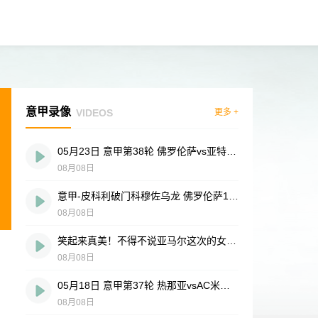
意甲录像
VIDEOS
更多 +
05月23日 意甲第38轮 佛罗伦萨vs亚特兰大 全场录像
08月08日
意甲-皮科利破门科穆佐乌龙 佛罗伦萨1-1亚特兰大
08月08日
笑起来真美！不得不说亚马尔这次的女友选得没毛病
08月08日
05月18日 意甲第37轮 热那亚vsAC米兰 全场录像
08月08日