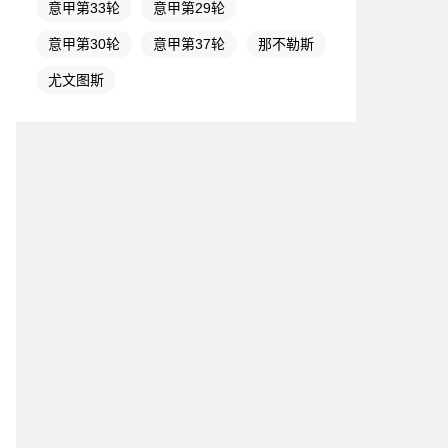
意甲第33轮
意甲第29轮
意甲第30轮
意甲第37轮
那不勒斯
尤文图斯