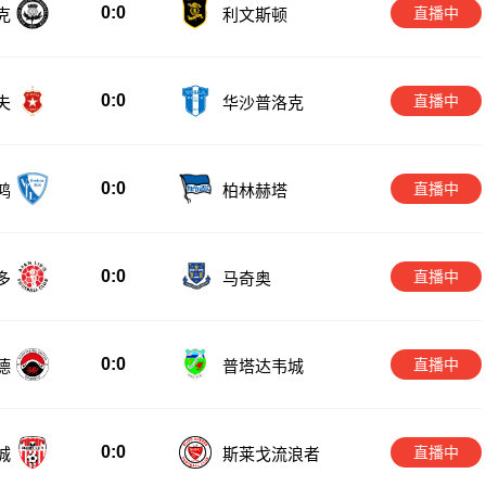
0:0
直播中
克
利文斯顿
0:0
直播中
夫
华沙普洛克
0:0
直播中
鸿
柏林赫塔
0:0
直播中
多
马奇奥
0:0
直播中
德
普塔达韦城
0:0
直播中
城
斯莱戈流浪者