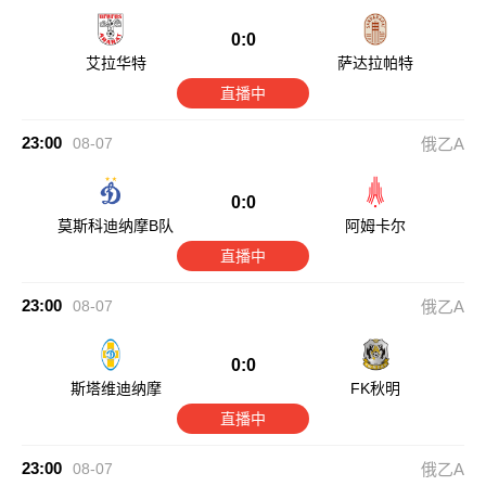
0:0
艾拉华特
萨达拉帕特
直播中
23:00
08-07
俄乙A
0:0
莫斯科迪纳摩B队
阿姆卡尔
直播中
23:00
08-07
俄乙A
0:0
斯塔维迪纳摩
FK秋明
直播中
23:00
08-07
俄乙A