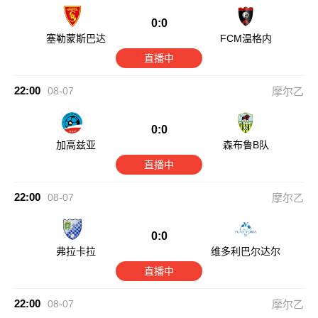
0:0
塞勒蒙斯巴达
FCM温格内
直播中
22:00
08-07
摩尔乙
0:0
加高兹亚
森布鲁B队
直播中
22:00
08-07
摩尔乙
0:0
弗拉卡拉
维多利巴尔达尔
直播中
22:00
08-07
摩尔乙