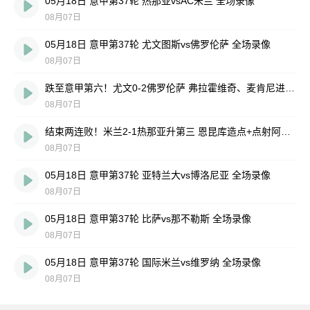
05月18日 意甲第37轮 热那亚vsAC米兰 全场录像
08月07日
05月18日 意甲第37轮 尤文图斯vs佛罗伦萨 全场录像
08月07日
跌至意甲第六！尤文0-2佛罗伦萨 弗拉霍维奇、麦肯尼进球被吹
08月07日
结束两连败！米兰2-1热那亚升第三 恩昆库造点+点射阿特卡梅破门
08月07日
05月18日 意甲第37轮 亚特兰大vs博洛尼亚 全场录像
08月07日
05月18日 意甲第37轮 比萨vs那不勒斯 全场录像
08月07日
05月18日 意甲第37轮 国际米兰vs维罗纳 全场录像
08月07日