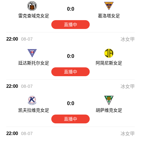
0:0
雷克查域克女足
葛洛塔女足
直播中
22:00
08-07
冰女甲
0:0
廷达斯托尔女足
阿简尼斯女足
直播中
22:00
08-07
冰女甲
0:0
凯夫拉维克女足
胡萨维克女足
直播中
22:00
08-07
冰女甲