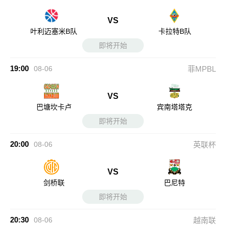
VS
叶利迈塞米B队
卡拉特B队
即将开始
19:00
08-06
菲MPBL
VS
巴塘坎卡卢
宾南塔塔克
即将开始
20:00
08-06
英联杯
VS
剑桥联
巴尼特
即将开始
20:30
08-06
越南联