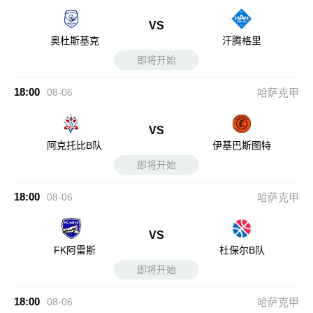
VS
奥杜斯基克
汗腾格里
即将开始
18:00
08-06
哈萨克甲
VS
阿克托比B队
伊基巴斯图特
即将开始
18:00
08-06
哈萨克甲
VS
FK阿雷斯
杜保尔B队
即将开始
18:00
08-06
哈萨克甲