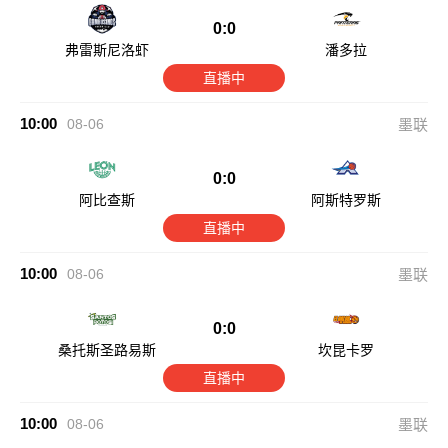
0:0
弗雷斯尼洛虾
潘多拉
直播中
10:00
08-06
墨联
0:0
阿比查斯
阿斯特罗斯
直播中
10:00
08-06
墨联
0:0
桑托斯圣路易斯
坎昆卡罗
直播中
10:00
08-06
墨联