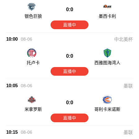
0:0
银色巨狼
墨西卡利
直播中
10:00
08-06
中北美杯
0:0
托卢卡
西雅图海湾人
直播中
10:05
08-06
墨联
0:0
米拿罗斯
哥利卡米诺斯
直播中
10:15
08-06
墨联