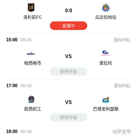
0:0
洛杉矶FC
瓜达拉哈拉
直播中
15:00
08-06
菲MPBL
VS
帕西格市
库拉坎
即将开始
17:00
08-06
菲MPBL
VS
凯西织工
巴塔安利瑟斯
即将开始
18:00
08-06
哈萨克甲