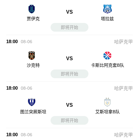
VS
贾伊克
塔拉兹
即将开始
18:00
08-06
哈萨克甲
VS
沙克特
卡斯比阿克套B队
即将开始
18:00
08-06
哈萨克甲
VS
图兰突厥斯坦
艾斯坦拿B队
即将开始
18:00
08-06
哈萨克甲