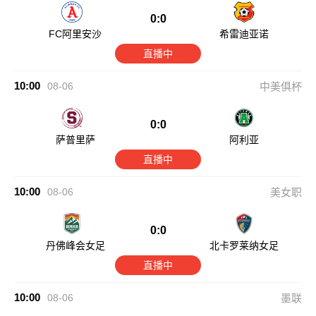
0:0
FC阿里安沙
希雷迪亚诺
直播中
10:00
08-06
中美俱杯
0:0
萨普里萨
阿利亚
直播中
10:00
08-06
美女职
0:0
丹佛峰会女足
北卡罗莱纳女足
直播中
10:00
08-06
墨联