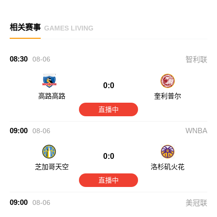
相关赛事
GAMES LIVING
08:30
08-06
智利联
0:0
高路高路
奎利普尔
直播中
09:00
WNBA
08-06
0:0
芝加哥天空
洛杉矶火花
直播中
09:00
08-06
美冠联