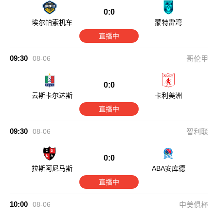
0:0
埃尔帕索机车
蒙特雷湾
直播中
09:30
08-06
哥伦甲
0:0
云斯卡尔达斯
卡利美洲
直播中
09:30
08-06
智利联
0:0
拉斯阿尼马斯
ABA安库德
直播中
10:00
08-06
中美俱杯