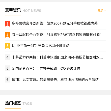
意甲资讯
HOT NEWS
更多 +
1
多特蒙德宫斗剧新篇：凯尔200万欧元分手费拉锯战内幕
2
嘘声四起的圣西罗夜：阿莱格里坦承"球迷的愤怒情有可原"
3
切-亚当斯一剑封喉 都灵客场小胜比萨
4
卡萨诺力荐两将：科莫中场适配国米 那不勒斯节拍器引双雄争夺
5
葡国记者直言：世界杯夺冠路，C罗必须让位
6
博加：尤文首球后的清晨祷告，科特迪瓦飞翼的蓝白情结
热门标签
TAGS