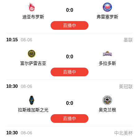
0:0
迪亚布罗斯
弗雷塞罗斯
直播中
10:15
08-06
墨联
0:0
富尔萨雷吉亚
多拉多斯
直播中
10:30
08-06
美冠联
0:0
拉斯维加斯之光
奥克兰根
直播中
10:30
08-06
中北美杯