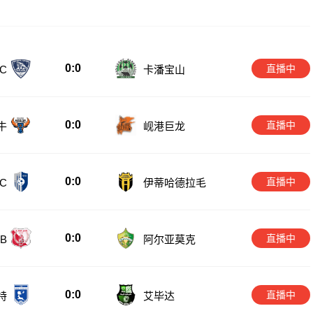
0:0
直播中
卡潘宝山
C
0:0
直播中
牛
岘港巨龙
0:0
直播中
C
伊蒂哈德拉毛
0:0
直播中
B
阿尔亚莫克
0:0
直播中
特
艾毕达