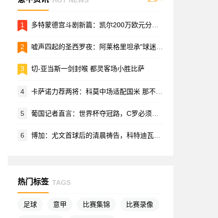
1
多特蒙德宫斗剧新篇：凯尔200万欧元分手费拉锯战内幕
2
嘘声四起的圣西罗夜：阿莱格里坦承"球迷的愤怒情有可原"
3
切-亚当斯一剑封喉 都灵客场小胜比萨
4
卡萨诺力荐两将：科莫中场适配国米 那不勒斯节拍器引双雄争夺
5
葡国记者直言：世界杯夺冠路，C罗必须让位
6
博加：尤文首球后的清晨祷告，科特迪瓦飞翼的蓝白情结
热门标签
TAGS
足球
意甲
比赛集锦
比赛录像