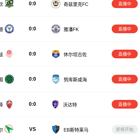
0:0
直播中
钦
奇兹里克FC
0:0
直播中
德
雅潘FK
0:0
直播中
兹
休尔坦古佐
0:0
直播中
国
努库斯咸海
0:0
直播中
沃达特
泽
VS
即将开始
尔
EB斯特莱马