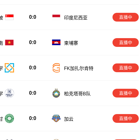
0:0
直播中
坡
印度尼西亚
0:0
直播中
南
柬埔寨
0:0
直播中
学
FK加扎尔肯特
0:0
直播中
学
柏克塔哥B队
0:0
直播中
甘
加云