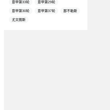
意甲第33轮
意甲第29轮
意甲第30轮
意甲第37轮
那不勒斯
尤文图斯