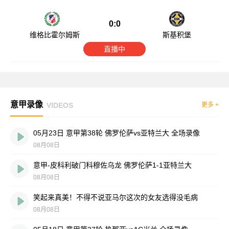
0:0
维格比霍尔姆斯
斯基积堡
直播中
意甲录像
VIDEOS
更多 +
05月23日 意甲第38轮 佛罗伦萨vs亚特兰大 全场录像
08月08日
意甲-皮科利破门科穆佐乌龙 佛罗伦萨1-1亚特兰大
08月08日
笑起来真美！不得不说亚马尔这次的女友选得没毛病
08月08日