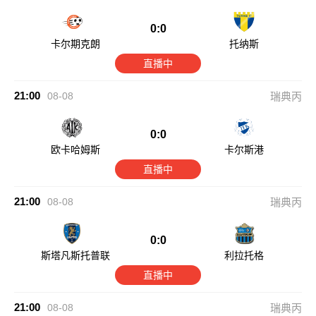
0:0
卡尔期克朗
托纳斯
直播中
21:00
08-08
瑞典丙
0:0
欧卡哈姆斯
卡尔斯港
直播中
21:00
08-08
瑞典丙
0:0
斯塔凡斯托普联
利拉托格
直播中
21:00
08-08
瑞典丙