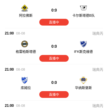
0:0
阿拉佛斯
卡尔斯塔德B队
直播中
21:00
08-08
瑞典丙
0:0
格雷柏斯塔德
IFK斯克维德
直播中
21:00
08-08
瑞典丙
0:0
库姆拉
华纳斯堡斯
直播中
21:00
08-08
瑞典丙