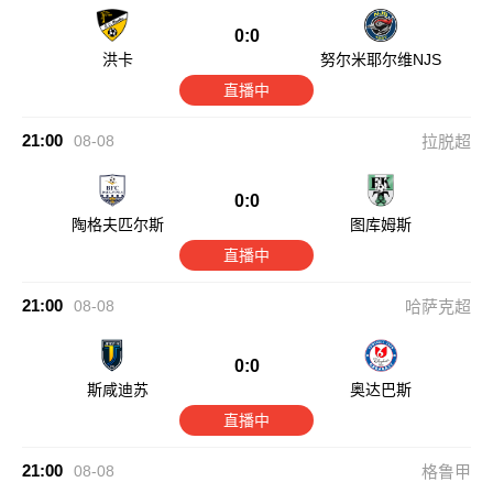
0:0
洪卡
努尔米耶尔维NJS
直播中
21:00
08-08
拉脱超
0:0
陶格夫匹尔斯
图库姆斯
直播中
21:00
08-08
哈萨克超
0:0
斯咸迪苏
奥达巴斯
直播中
21:00
08-08
格鲁甲