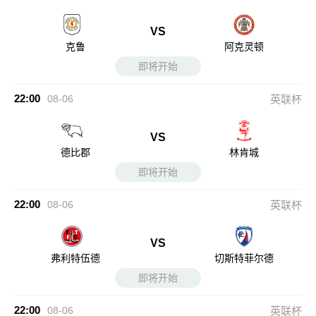
VS
克鲁
阿克灵顿
即将开始
22:00
08-06
英联杯
VS
德比郡
林肯城
即将开始
22:00
08-06
英联杯
VS
弗利特伍德
切斯特菲尔德
即将开始
22:00
08-06
英联杯