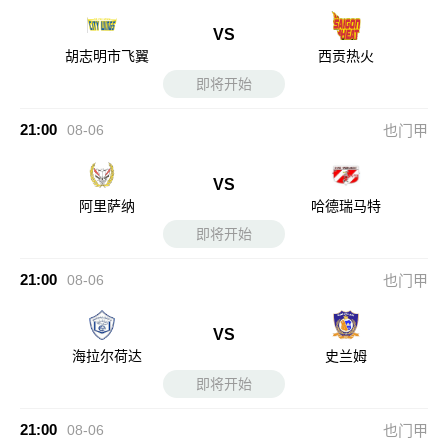
VS
胡志明市飞翼
西贡热火
即将开始
21:00
08-06
也门甲
VS
阿里萨纳
哈德瑞马特
即将开始
21:00
08-06
也门甲
VS
海拉尔荷达
史兰姆
即将开始
21:00
08-06
也门甲