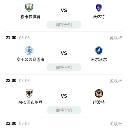
VS
穆卡拉体育
沃达特
即将开始
21:00
08-06
英联杯
VS
女王公园巡游者
米尔沃尔
即将开始
22:00
08-06
英联杯
VS
AFC温布尔登
纽波特
即将开始
22:00
08-06
英联杯