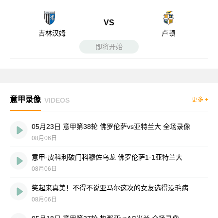
VS
吉林汉姆
卢顿
即将开始
意甲录像
VIDEOS
更多 +
05月23日 意甲第38轮 佛罗伦萨vs亚特兰大 全场录像
08月06日
意甲-皮科利破门科穆佐乌龙 佛罗伦萨1-1亚特兰大
08月06日
笑起来真美！不得不说亚马尔这次的女友选得没毛病
08月06日