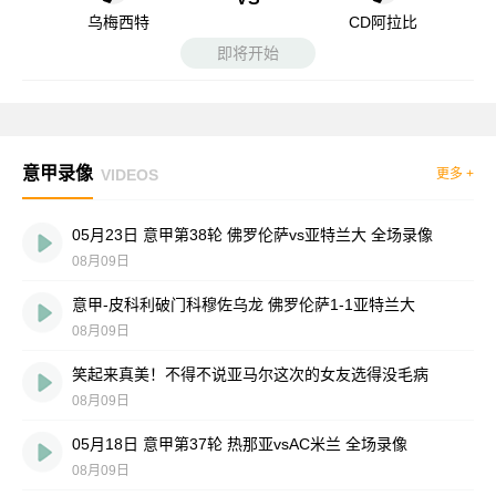
乌梅西特
CD阿拉比
即将开始
意甲录像
VIDEOS
更多 +
05月23日 意甲第38轮 佛罗伦萨vs亚特兰大 全场录像
08月09日
意甲-皮科利破门科穆佐乌龙 佛罗伦萨1-1亚特兰大
08月09日
笑起来真美！不得不说亚马尔这次的女友选得没毛病
08月09日
05月18日 意甲第37轮 热那亚vsAC米兰 全场录像
08月09日