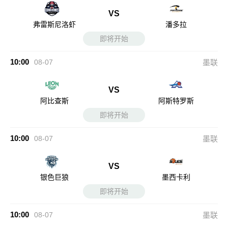
VS
弗雷斯尼洛虾
潘多拉
即将开始
10:00
08-07
墨联
VS
阿比查斯
阿斯特罗斯
即将开始
10:00
08-07
墨联
VS
银色巨狼
墨西卡利
即将开始
10:00
08-07
墨联