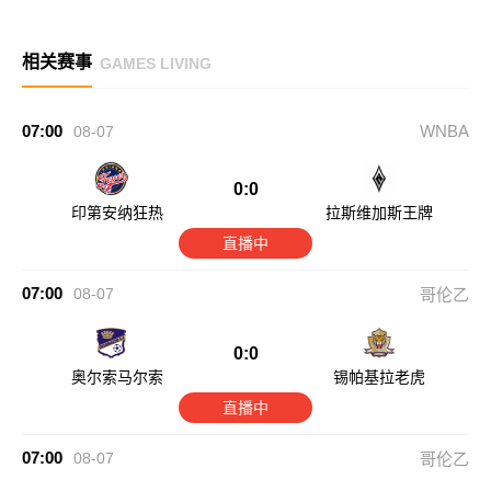
相关赛事
GAMES LIVING
07:00
WNBA
08-07
0:0
印第安纳狂热
拉斯维加斯王牌
直播中
07:00
08-07
哥伦乙
0:0
奥尔索马尔索
锡帕基拉老虎
直播中
07:00
08-07
哥伦乙