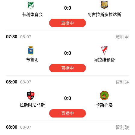
0:0
卡利体育会
阿古拉斯多拉达斯
直播中
07:30
08-07
玻利甲
0:0
布鲁明
阿拉维预备
直播中
08:00
08-07
智利联
0:0
拉斯阿尼马斯
卡斯托洛
直播中
08:00
08-07
智利联