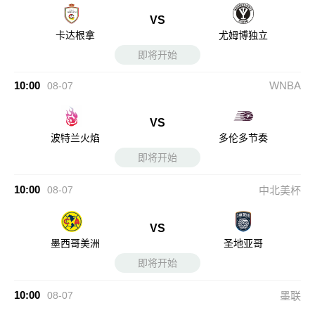
VS
卡达根拿
尤姆博独立
即将开始
10:00
WNBA
08-07
VS
波特兰火焰
多伦多节奏
即将开始
10:00
08-07
中北美杯
VS
墨西哥美洲
圣地亚哥
即将开始
10:00
08-07
墨联