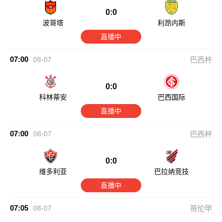
0:0
波哥塔
利昂内斯
直播中
07:00
08-07
巴西杯
0:0
科林蒂安
巴西国际
直播中
07:00
08-07
巴西杯
0:0
维多利亚
巴拉纳竞技
直播中
07:05
08-07
哥伦甲