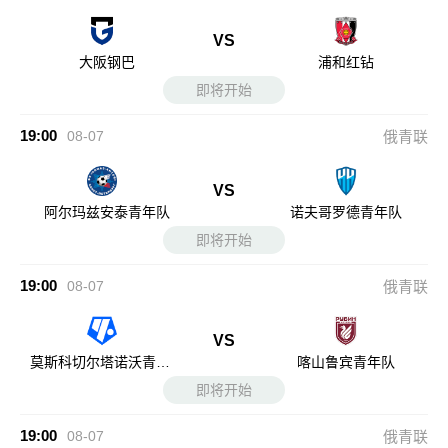
VS
大阪钢巴
浦和红钻
即将开始
19:00
08-07
俄青联
VS
阿尔玛兹安泰青年队
诺夫哥罗德青年队
即将开始
19:00
08-07
俄青联
VS
莫斯科切尔塔诺沃青年
喀山鲁宾青年队
队
即将开始
19:00
08-07
俄青联