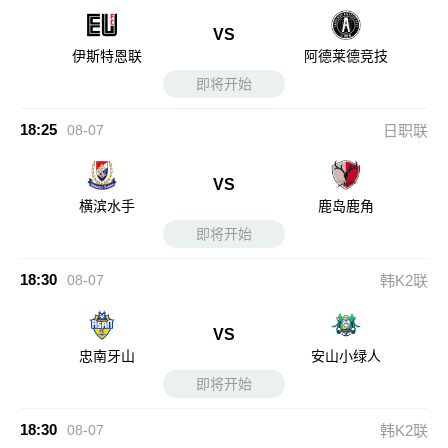
VS
伊斯特恩联
阿德莱德竞技
即将开始
18:25
08-07
日职联
VS
横滨水手
鹿岛鹿角
即将开始
18:30
08-07
韩K2联
VS
忠南牙山
安山小绿人
即将开始
18:30
08-07
韩K2联