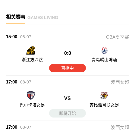
相关赛事
GAMES LIVING
15:00
08-07
CBA夏季赛
0:0
浙江方兴渡
青岛崂山啤酒
直播中
17:00
08-07
澳西女超
VS
巴尔卡塔女足
苏比雅可联女足
即将开始
17:00
08-07
澳西女超