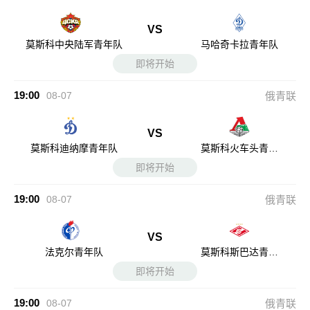
VS
莫斯科中央陆军青年队
马哈奇卡拉青年队
即将开始
19:00
08-07
俄青联
VS
莫斯科迪纳摩青年队
莫斯科火车头青年
队
即将开始
19:00
08-07
俄青联
VS
法克尔青年队
莫斯科斯巴达青年
队
即将开始
19:00
08-07
俄青联