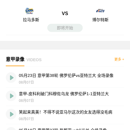
VS
拉马多斯
博尔特斯
即将开始
意甲录像
VIDEOS
更多 +
05月23日 意甲第38轮 佛罗伦萨vs亚特兰大 全场录像
08月07日
意甲-皮科利破门科穆佐乌龙 佛罗伦萨1-1亚特兰大
08月07日
笑起来真美！不得不说亚马尔这次的女友选得没毛病
08月07日