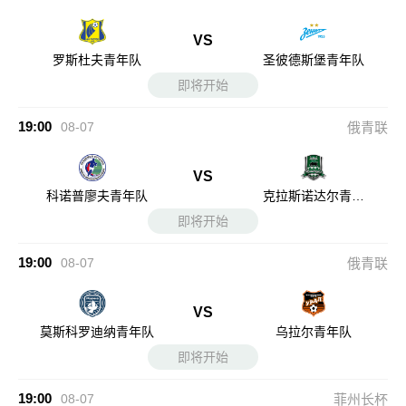
VS
罗斯杜夫青年队
圣彼德斯堡青年队
即将开始
19:00
08-07
俄青联
VS
科诺普廖夫青年队
克拉斯诺达尔青年
队
即将开始
19:00
08-07
俄青联
VS
莫斯科罗迪纳青年队
乌拉尔青年队
即将开始
19:00
08-07
菲州长杯