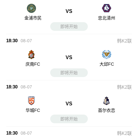
VS
金浦市民
忠北清州
即将开始
18:30
08-07
韩K2联
VS
庆南FC
大邱FC
即将开始
18:30
08-07
韩K2联
VS
华城FC
首尔衣恋
即将开始
18:30
08-07
韩K2联