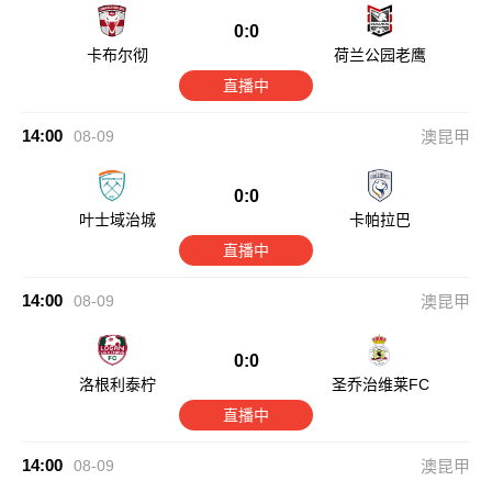
0:0
卡布尔彻
荷兰公园老鹰
直播中
14:00
08-09
澳昆甲
0:0
叶士域治城
卡帕拉巴
直播中
14:00
08-09
澳昆甲
0:0
洛根利泰柠
圣乔治维莱FC
直播中
14:00
08-09
澳昆甲