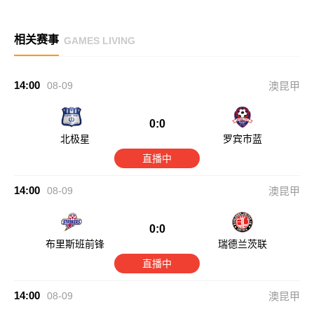
相关赛事
GAMES LIVING
14:00
08-09
澳昆甲
0:0
北极星
罗宾市蓝
直播中
14:00
08-09
澳昆甲
0:0
布里斯班前锋
瑞德兰茨联
直播中
14:00
08-09
澳昆甲