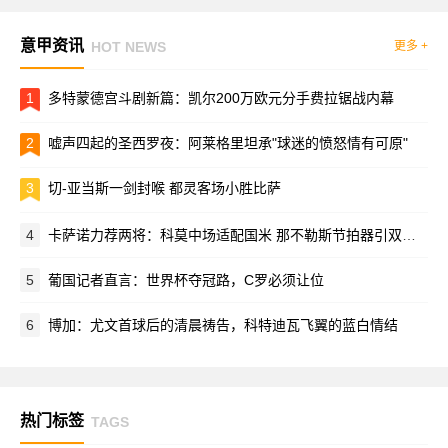
意甲资讯
HOT NEWS
更多 +
1
多特蒙德宫斗剧新篇：凯尔200万欧元分手费拉锯战内幕
2
嘘声四起的圣西罗夜：阿莱格里坦承"球迷的愤怒情有可原"
3
切-亚当斯一剑封喉 都灵客场小胜比萨
4
卡萨诺力荐两将：科莫中场适配国米 那不勒斯节拍器引双雄争夺
5
葡国记者直言：世界杯夺冠路，C罗必须让位
6
博加：尤文首球后的清晨祷告，科特迪瓦飞翼的蓝白情结
热门标签
TAGS