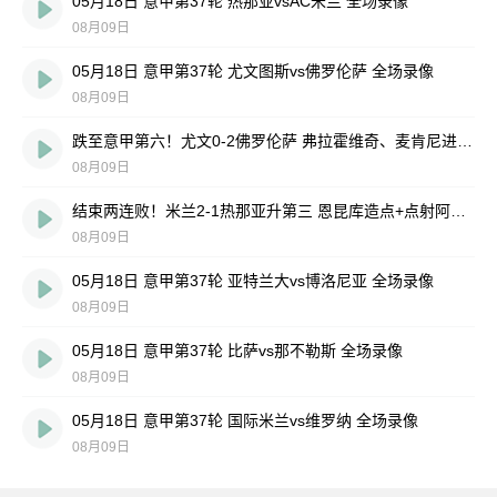
05月18日 意甲第37轮 热那亚vsAC米兰 全场录像
08月09日
05月18日 意甲第37轮 尤文图斯vs佛罗伦萨 全场录像
08月09日
跌至意甲第六！尤文0-2佛罗伦萨 弗拉霍维奇、麦肯尼进球被吹
08月09日
结束两连败！米兰2-1热那亚升第三 恩昆库造点+点射阿特卡梅破门
08月09日
05月18日 意甲第37轮 亚特兰大vs博洛尼亚 全场录像
08月09日
05月18日 意甲第37轮 比萨vs那不勒斯 全场录像
08月09日
05月18日 意甲第37轮 国际米兰vs维罗纳 全场录像
08月09日