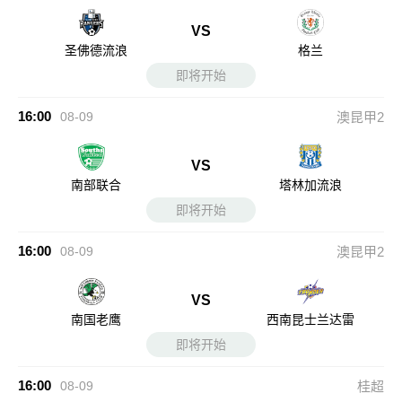
VS
圣佛德流浪
格兰
即将开始
16:00
08-09
澳昆甲2
VS
南部联合
塔林加流浪
即将开始
16:00
08-09
澳昆甲2
VS
南国老鹰
西南昆士兰达雷
即将开始
16:00
08-09
桂超