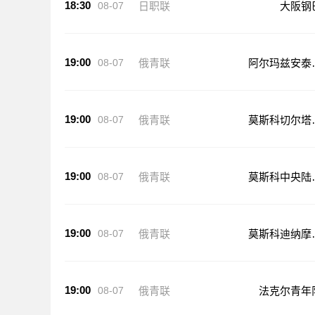
18:30
08-07
日职联
大阪钢
19:00
08-07
俄青联
阿尔玛兹安泰
年队
19:00
08-07
俄青联
莫斯科切尔塔
沃青年队
19:00
08-07
俄青联
莫斯科中央陆
青年队
19:00
08-07
俄青联
莫斯科迪纳摩
年队
19:00
08-07
俄青联
法克尔青年