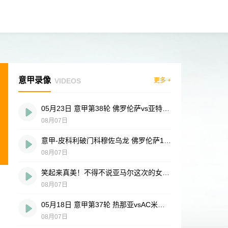
意甲录像
VIDEOS
更多 +
05月23日 意甲第38轮 佛罗伦萨vs亚特兰大 全场录像
08月07日
意甲-皮科利破门科穆佐乌龙 佛罗伦萨1-1亚特兰大
08月07日
笑起来真美！不得不说亚马尔这次的女友选得没毛病
08月07日
05月18日 意甲第37轮 热那亚vsAC米兰 全场录像
08月07日