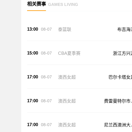
相关赛事
GAMES LIVING
13:00
08-07
泰篮联
布吉海
15:00
08-07
CBA夏季赛
浙江方兴
17:00
08-07
澳西女超
巴尔卡塔女
17:00
08-07
澳西女超
费雷曼特尔市
足
17:00
08-07
澳西女超
尼兰西澳洲大
女足