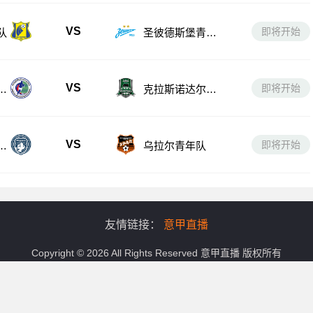
VS
即将开始
队
圣彼德斯堡青年
队
VS
即将开始
年
克拉斯诺达尔青
年队
VS
即将开始
青
乌拉尔青年队
友情链接：
意甲直播
Copyright © 2026 All Rights Reserved
意甲直播
版权所有
务,涵盖意甲直播免费观看在线直播高清回放,意甲在线观看高清直播无插