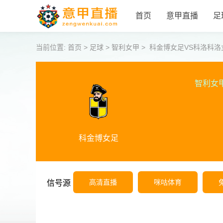
首页
意甲直播
足
当前位置:
首页
>
足球
>
智利女甲
>
科金博女足VS科洛科洛
智利女
科金博女足
高清直播
咪咕体育
信号源