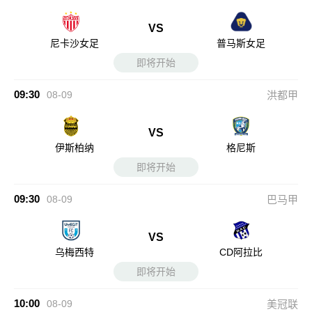
VS
尼卡沙女足
普马斯女足
即将开始
09:30
08-09
洪都甲
VS
伊斯柏纳
格尼斯
即将开始
09:30
08-09
巴马甲
VS
乌梅西特
CD阿拉比
即将开始
10:00
08-09
美冠联