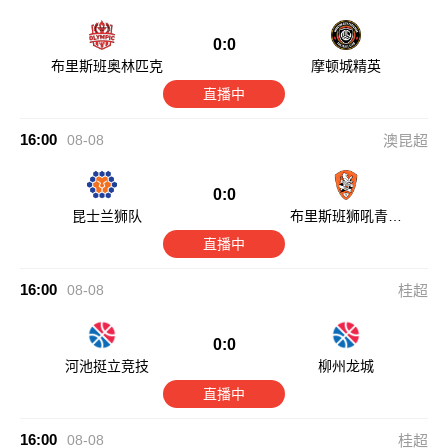
0:0
布里斯班奥林匹克
摩顿城精英
直播中
16:00
08-08
澳昆超
0:0
昆士兰狮队
布里斯班狮吼青年
队
直播中
16:00
08-08
桂超
0:0
河池挺立竞技
柳州龙城
直播中
16:00
08-08
桂超