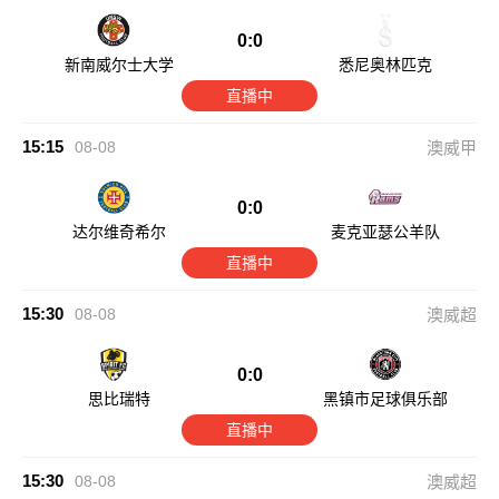
0:0
新南威尔士大学
悉尼奥林匹克
直播中
15:15
08-08
澳威甲
0:0
达尔维奇希尔
麦克亚瑟公羊队
直播中
15:30
08-08
澳威超
0:0
思比瑞特
黑镇市足球俱乐部
直播中
15:30
08-08
澳威超