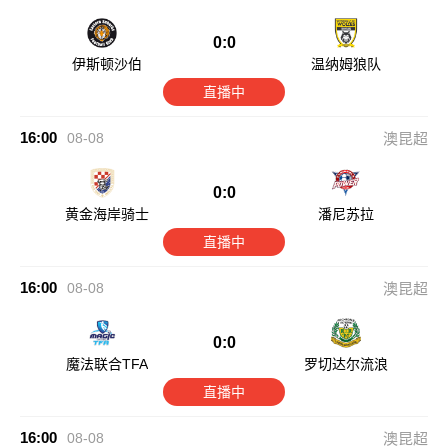
0:0
伊斯顿沙伯
温纳姆狼队
直播中
16:00
08-08
澳昆超
0:0
黄金海岸骑士
潘尼苏拉
直播中
16:00
08-08
澳昆超
0:0
魔法联合TFA
罗切达尔流浪
直播中
16:00
08-08
澳昆超