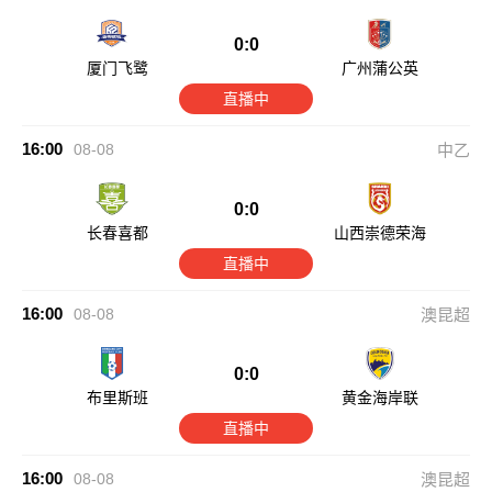
0:0
厦门飞鹭
广州蒲公英
直播中
16:00
08-08
中乙
0:0
长春喜都
山西崇德荣海
直播中
16:00
08-08
澳昆超
0:0
布里斯班
黄金海岸联
直播中
16:00
08-08
澳昆超