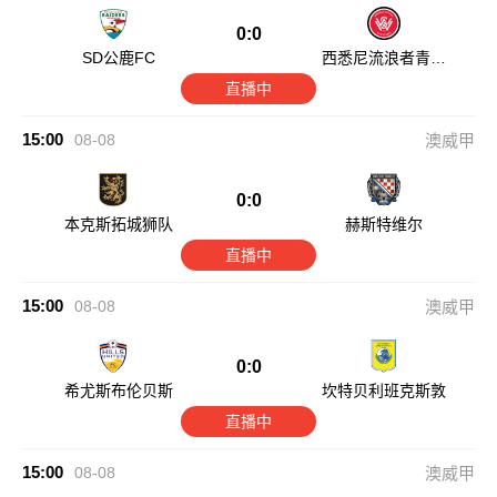
0:0
SD公鹿FC
西悉尼流浪者青年
队
直播中
15:00
08-08
澳威甲
0:0
本克斯拓城狮队
赫斯特维尔
直播中
15:00
08-08
澳威甲
0:0
希尤斯布伦贝斯
坎特贝利班克斯敦
直播中
15:00
08-08
澳威甲