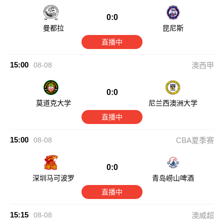
0:0
曼都拉
昆尼斯
直播中
15:00
08-08
澳西甲
0:0
莫道克大学
尼兰西澳洲大学
直播中
15:00
08-08
CBA夏季赛
0:0
深圳马可波罗
青岛崂山啤酒
直播中
15:15
08-08
澳威超