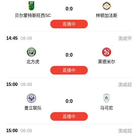
0:0
贝尔蒙特斯旺西SC
林顿加法斯
直播中
14:45
08-08
澳威甲
0:0
北方虎
莱德米尔
直播中
15:00
08-08
澳威超
0:0
曼立联队
马可尼
直播中
15:00
08-08
澳威超