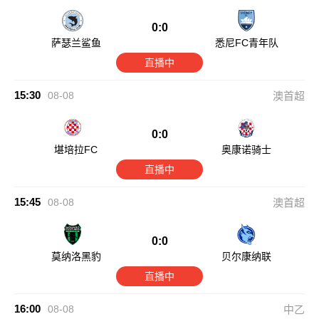
0:0
萨瑟兰鲨鱼
悉尼FC青年队
直播中
15:30
08-08
澳首超
0:0
堪培拉FC
奥康诺骑士
直播中
15:45
08-08
澳首超
0:0
莫纳洛黑豹
贝尔康纳联
直播中
16:00
08-08
中乙