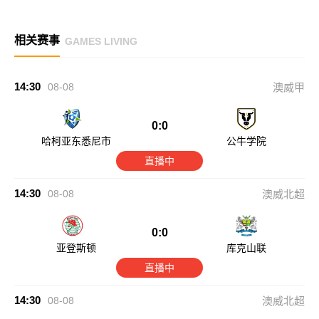
相关赛事
GAMES LIVING
14:30
08-08
澳威甲
0:0
哈柯亚东悉尼市
公牛学院
直播中
14:30
08-08
澳威北超
0:0
亚登斯顿
库克山联
直播中
14:30
08-08
澳威北超