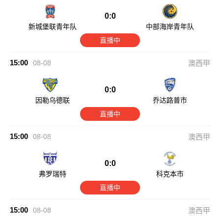
0:0
新城堡联青年队
中部海岸青年队
直播中
15:00
08-08
澳西甲
0:0
因勒乌德联
乔达路普市
直播中
15:00
08-08
澳西甲
0:0
弗罗瑞特
科克本市
直播中
15:00
08-08
澳西甲