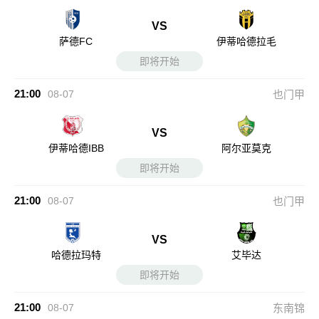
VS
萨德FC
伊蒂哈德拉毛
即将开始
21:00
08-07
也门甲
VS
伊蒂哈德IBB
阿尔亚莫克
即将开始
21:00
08-07
也门甲
VS
哈德拉玛特
艾毕达
即将开始
21:00
08-07
东南锦