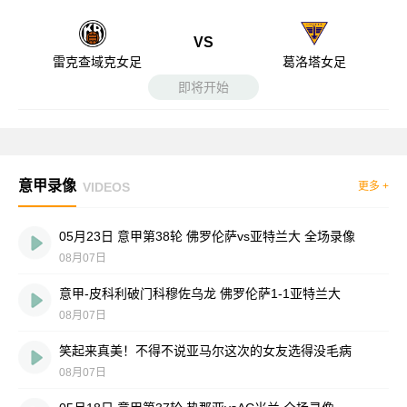
VS
雷克查域克女足
葛洛塔女足
即将开始
意甲录像
VIDEOS
更多 +
05月23日 意甲第38轮 佛罗伦萨vs亚特兰大 全场录像
08月07日
意甲-皮科利破门科穆佐乌龙 佛罗伦萨1-1亚特兰大
08月07日
笑起来真美！不得不说亚马尔这次的女友选得没毛病
08月07日