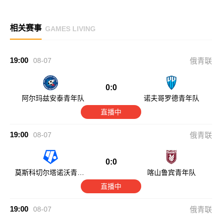
相关赛事
GAMES LIVING
19:00
08-07
俄青联
0:0
阿尔玛兹安泰青年队
诺夫哥罗德青年队
直播中
19:00
08-07
俄青联
0:0
莫斯科切尔塔诺沃青年
喀山鲁宾青年队
队
直播中
19:00
08-07
俄青联