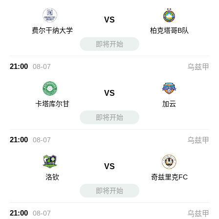
VS
费尔干纳大学
柏克塔哥B队
即将开始
21:00
08-07
乌兹甲
VS
卡塔库尔甘
加云
即将开始
21:00
08-07
乌兹甲
VS
洛钦
奇兹里克FC
即将开始
21:00
08-07
乌兹甲