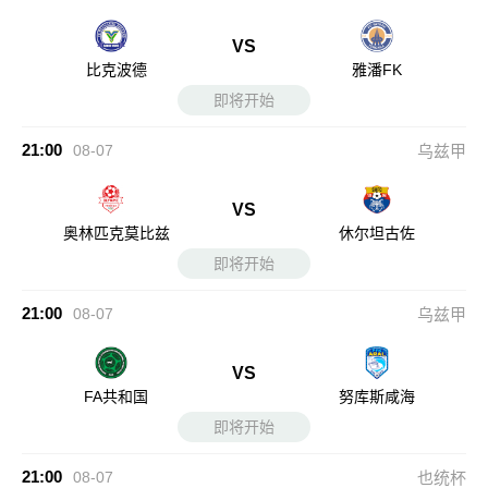
VS
比克波德
雅潘FK
即将开始
21:00
08-07
乌兹甲
VS
奥林匹克莫比兹
休尔坦古佐
即将开始
21:00
08-07
乌兹甲
VS
FA共和国
努库斯咸海
即将开始
21:00
08-07
也统杯