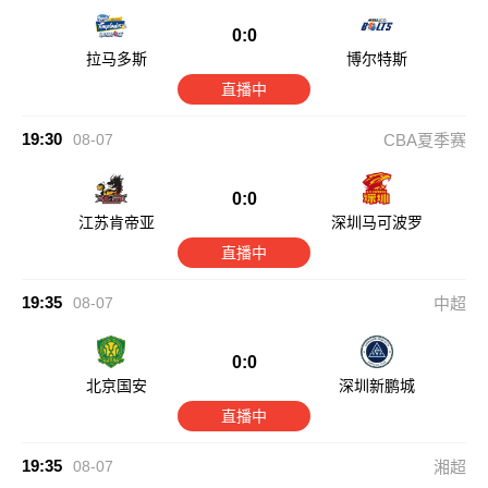
0:0
拉马多斯
博尔特斯
直播中
19:30
08-07
CBA夏季赛
0:0
江苏肯帝亚
深圳马可波罗
直播中
19:35
08-07
中超
0:0
北京国安
深圳新鹏城
直播中
19:35
08-07
湘超