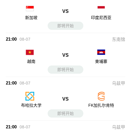
VS
新加坡
印度尼西亚
即将开始
21:00
08-07
东南锦
VS
越南
柬埔寨
即将开始
21:00
08-07
乌兹甲
VS
布哈拉大学
FK加扎尔肯特
即将开始
21:00
08-07
乌兹甲