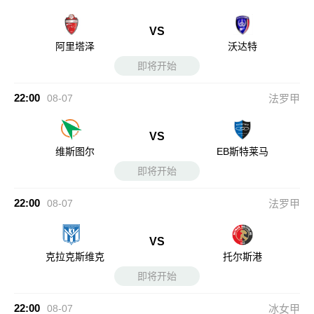
VS
阿里塔泽
沃达特
即将开始
22:00
08-07
法罗甲
VS
维斯图尔
EB斯特莱马
即将开始
22:00
08-07
法罗甲
VS
克拉克斯维克
托尔斯港
即将开始
22:00
08-07
冰女甲