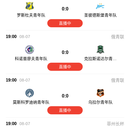
0:0
罗斯杜夫青年队
圣彼德斯堡青年队
直播中
19:00
08-07
俄青联
0:0
科诺普廖夫青年队
克拉斯诺达尔青年
队
直播中
19:00
08-07
俄青联
0:0
莫斯科罗迪纳青年队
乌拉尔青年队
直播中
19:00
08-07
菲州长杯