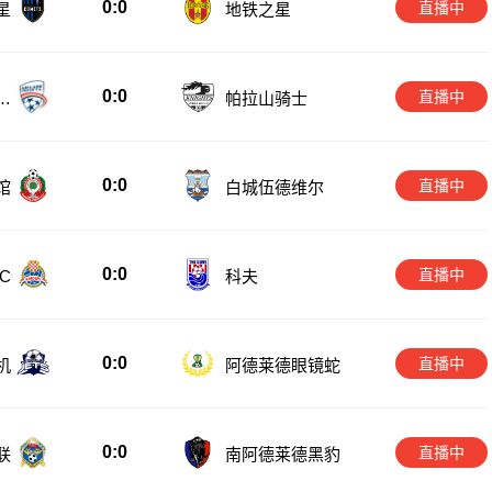
0:0
直播中
星
地铁之星
0:0
直播中
年
帕拉山骑士
0:0
直播中
馆
白城伍德维尔
0:0
直播中
C
科夫
0:0
直播中
机
阿德莱德眼镜蛇
0:0
直播中
联
南阿德莱德黑豹