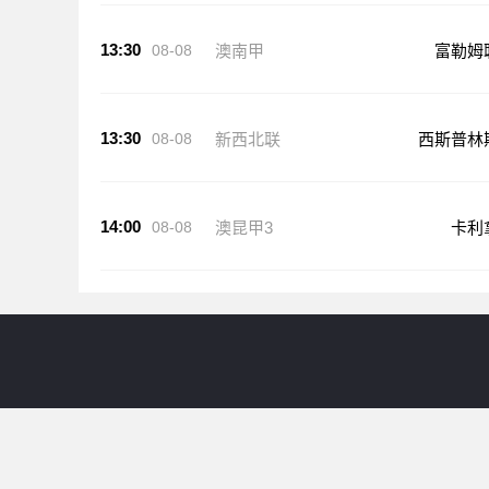
13:30
08-08
澳南甲
富勒姆
13:30
08-08
新西北联
西斯普林
14:00
08-08
澳昆甲3
卡利
24直播网提供意甲直播等比赛直播服