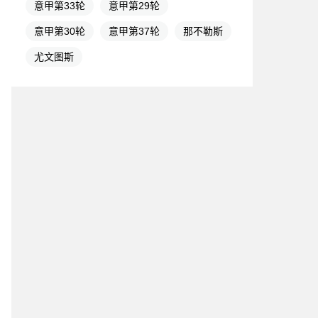
意甲第33轮
意甲第29轮
意甲第30轮
意甲第37轮
那不勒斯
尤文图斯