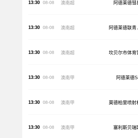
13:30
08-08
澳南超
阿德莱德彗
13:30
08-08
澳南超
阿德莱德联青
队
13:30
08-08
澳南超
坎贝尔市体育
13:30
08-08
澳南甲
阿德莱德S
13:30
08-08
澳南甲
莫德柏里喷射
13:30
08-08
澳南甲
塞利斯贝瑞