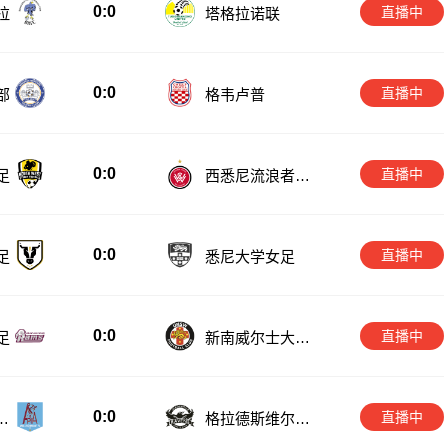
0:0
直播中
拉
塔格拉诺联
0:0
直播中
部
格韦卢普
0:0
直播中
足
西悉尼流浪者女
足B队
0:0
直播中
足
悉尼大学女足
0:0
直播中
足
新南威尔士大学
女足
0:0
直播中
女
格拉德斯维尔乌
鸦女足